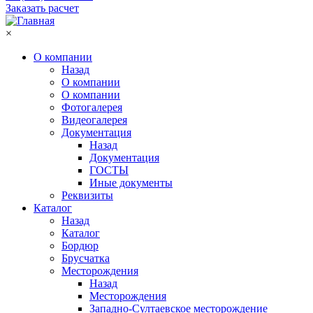
Заказать расчет
×
О компании
Назад
О компании
О компании
Фотогалерея
Видеогалерея
Документация
Назад
Документация
ГОСТЫ
Иные документы
Реквизиты
Каталог
Назад
Каталог
Бордюр
Брусчатка
Месторождения
Назад
Месторождения
Западно-Султаевское месторождение