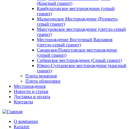
(Красный гранит)
Камбулатовское месторождение (cерый
гранит)
Малыгинское Месторождение (Розовато-
серый гранит)
Мансуровское месторождение (светло-серый
гранит)
Месторождение Восточный Варламов
(светло-серый гранит)
Санарское/Покостовское месторождение
(серый гранит)
Сибирское месторождение (Серый гранит)
Южно-Султаевское месторождение (красный
гранит)
Плита мощения
Плита облицовки
Месторождения
Новости и статьи
Доставка и оплата
Контакты
О компании
Каталог