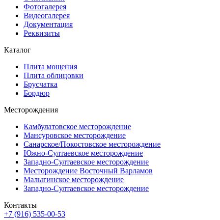
Фотогалерея
Видеогалерея
Документация
Реквизиты
Каталог
Плита мощения
Плита облицовки
Брусчатка
Бордюр
Месторождения
Камбулатовское месторождение
Мансуровское месторождение
Санарское/Покостовское месторождение
Южно-Султаевское месторождение
Западно-Султаевское месторождение
Месторождение Восточный Варламов
Малыгинское месторождение
Западно-Султаевское месторождение
Контакты
+7 (916) 535-00-53