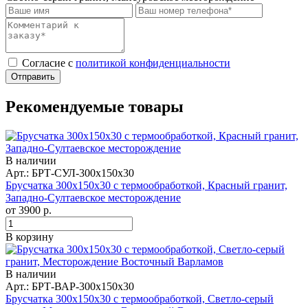
Cогласие с
политикой конфиденциальности
Отправить
Рекомендуемые товары
В наличии
Арт.: БРТ-СУЛ-300x150x30
Брусчатка 300x150x30 с термообработкой, Красный гранит,
Западно-Султаевское месторождение
от
3900
р.
В корзину
В наличии
Арт.: БРТ-ВАР-300x150x30
Брусчатка 300x150x30 с термообработкой, Светло-серый