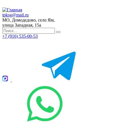
tpksg@mail.ru
МО, Домодедово, село Ям,
улица Западная, 15а
+7 (916) 535-00-53