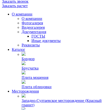
Заказать звонок
Заказать расчет
О компании
О компании
Фотогалерея
Видеогалерея
Документация
ГОСТЫ
Иные документы
Реквизиты
Каталог
Бордюр
Брусчатка
Плита мощения
Плита облицовки
Месторождения
Западно-Султаевское месторождение (Красный
гранит)