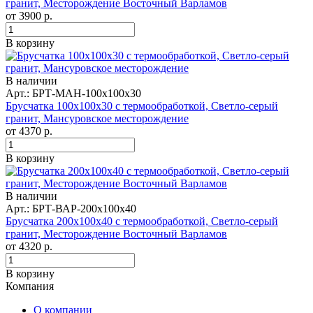
гранит, Месторождение Восточный Варламов
от
3900
р.
В корзину
В наличии
Арт.: БРТ-МАН-100х100х30
Брусчатка 100x100x30 с термообработкой, Светло-серый
гранит, Мансуровское месторождение
от
4370
р.
В корзину
В наличии
Арт.: БРТ-ВАР-200x100x40
Брусчатка 200x100x40 с термообработкой, Светло-серый
гранит, Месторождение Восточный Варламов
от
4320
р.
В корзину
Компания
О компании