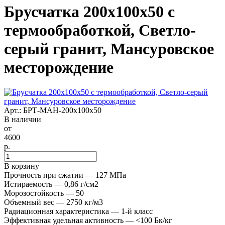
Брусчатка 200x100x50 с
термообработкой, Светло-
серый гранит, Мансуровское
месторождение
Арт.: БРТ-МАН-200х100х50
В наличии
от
4600
р.
В корзину
Прочность при сжатии — 127 МПа
Истираемость — 0,86 г/см2
Морозостойкость — 50
Объемный вес — 2750 кг/м3
Радиационная характеристика — 1-й класс
Эффективная удельная активность — <100 Бк/кг