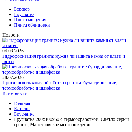
Бордюр
Брусчатка
Плита мощения
Плита облицовки
Новости
04.08.2026
Гидрофобизация гранита: нужна ли защита камня от влаги и
пятен
28.07.2026
Противоскользящая обработка гранита: бучардирование,
термообработка и шлифовка
Все новости
Главная
Каталог
Брусчатка
Брусчатка 200x100x50 с термообработкой, Светло-серый
гранит, Мансуровское месторождение