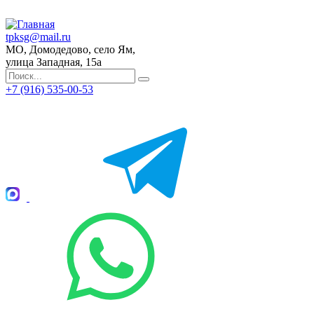
tpksg@mail.ru
МО, Домодедово, село Ям,
улица Западная, 15а
+7 (916) 535-00-53