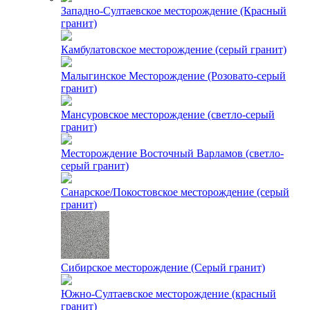
Западно-Султаевское месторождение (Красный
гранит)
Камбулатовское месторождение (cерый гранит)
Малыгинское Месторождение (Розовато-серый
гранит)
Мансуровское месторождение (светло-серый
гранит)
Месторождение Восточный Варламов (светло-
серый гранит)
Санарское/Покостовское месторождение (серый
гранит)
Сибирское месторождение (Серый гранит)
Южно-Султаевское месторождение (красный
гранит)