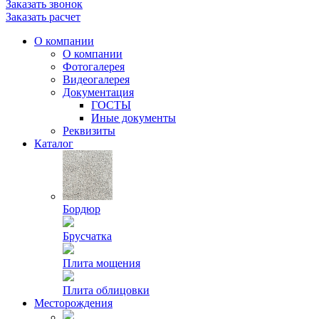
Заказать звонок
Заказать расчет
О компании
О компании
Фотогалерея
Видеогалерея
Документация
ГОСТЫ
Иные документы
Реквизиты
Каталог
Бордюр
Брусчатка
Плита мощения
Плита облицовки
Месторождения