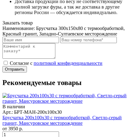
Доставка продукции по весу не соответствующему
полной загрузке фуры, а так же доставка в другие
регионы России — обсуждается индивидуально.
Заказать товар
Наименование:
Брусчатка 300x150x80 с термообработкой,
Красный гранит, Западно-Султаевское месторождение
Cогласие с
политикой конфиденциальности
Отправить
Рекомендуемые товары
В наличии
Арт.: БРТ-МАН-200х100х30
Брусчатка 200x100x30 с термообработкой, Светло-серый
гранит, Мансуровское месторождение
от
3950
р.