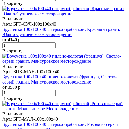
В корзину
В наличии
Арт.: БРТ-СУЛ-100х100х40
Брусчатка 100x100x40 с термообработкой, Красный гранит,
Южно-Султаевское месторождение
от
4140
р.
В корзину
В наличии
Арт.: БПК-МАН-100х100х40
Брусчатка 100x100x40 пилено-колотая (француз), Светло-
серый гранит, Мансуровское месторождение
от
3580
р.
В корзину
В наличии
Арт.: БРТ-МАЛ-100x100x40
Брусчатка 100x100x40 с термообработкой, Розовато-серый