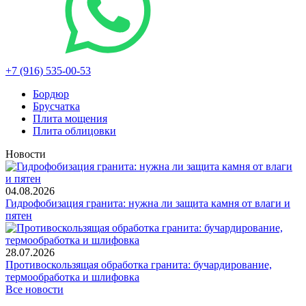
+7 (916) 535-00-53
Бордюр
Брусчатка
Плита мощения
Плита облицовки
Новости
04.08.2026
Гидрофобизация гранита: нужна ли защита камня от влаги и
пятен
28.07.2026
Противоскользящая обработка гранита: бучардирование,
термообработка и шлифовка
Все новости