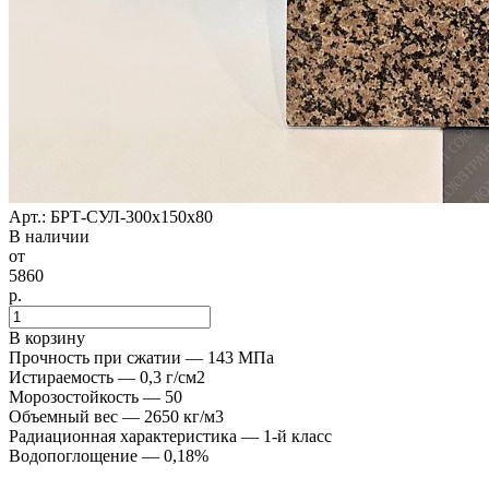
Арт.: БРТ-СУЛ-300x150x80
В наличии
от
5860
р.
В корзину
Прочность при сжатии — 143 МПа
Истираемость — 0,3 г/см2
Морозостойкость — 50
Объемный вес — 2650 кг/м3
Радиационная характеристика — 1-й класс
Водопоглощение — 0,18%