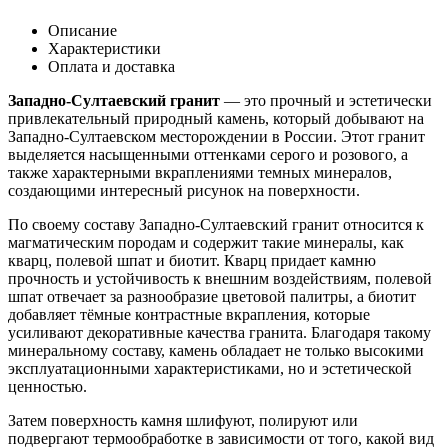
Описание
Характеристики
Оплата и доставка
Западно-Султаевский гранит
— это прочный и эстетически
привлекательный природный камень, который добывают на
Западно-Султаевском месторождении в России. Этот гранит
выделяется насыщенными оттенками серого и розового, а
также характерными вкраплениями темных минералов,
создающими интересный рисунок на поверхности.
По своему составу Западно-Султаевский гранит относится к
магматическим породам и содержит такие минералы, как
кварц, полевой шпат и биотит. Кварц придает камню
прочность и устойчивость к внешним воздействиям, полевой
шпат отвечает за разнообразие цветовой палитры, а биотит
добавляет тёмные контрастные вкрапления, которые
усиливают декоративные качества гранита. Благодаря такому
минеральному составу, камень обладает не только высокими
эксплуатационными характеристиками, но и эстетической
ценностью.
Затем поверхность камня шлифуют, полируют или
подвергают термообработке в зависимости от того, какой вид