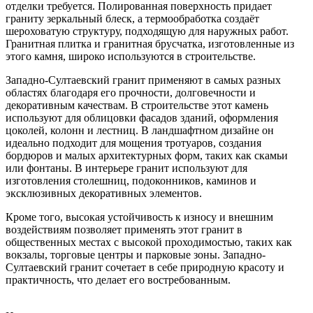
отделки требуется. Полированная поверхность придает
граниту зеркальный блеск, а термообработка создаёт
шероховатую структуру, подходящую для наружных работ.
Гранитная плитка и гранитная брусчатка, изготовленные из
этого камня, широко используются в строительстве.
Западно-Султаевский гранит применяют в самых разных
областях благодаря его прочности, долговечности и
декоративным качествам. В строительстве этот камень
используют для облицовки фасадов зданий, оформления
цоколей, колонн и лестниц. В ландшафтном дизайне он
идеально подходит для мощения тротуаров, создания
бордюров и малых архитектурных форм, таких как скамьи
или фонтаны. В интерьере гранит используют для
изготовления столешниц, подоконников, каминов и
эксклюзивных декоративных элементов.
Кроме того, высокая устойчивость к износу и внешним
воздействиям позволяет применять этот гранит в
общественных местах с высокой проходимостью, таких как
вокзалы, торговые центры и парковые зоны. Западно-
Султаевский гранит сочетает в себе природную красоту и
практичность, что делает его востребованным.