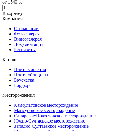
от
1540
р.
В корзину
Компания
О компании
Фотогалерея
Видеогалерея
Документация
Реквизиты
Каталог
Плита мощения
Плита облицовки
Брусчатка
Бордюр
Месторождения
Камбулатовское месторождение
Мансуровское месторождение
Санарское/Покостовское месторождение
Южно-Султаевское месторождение
Западно-Султаевское месторождение