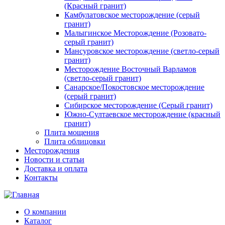
(Красный гранит)
Камбулатовское месторождение (cерый
гранит)
Малыгинское Месторождение (Розовато-
серый гранит)
Мансуровское месторождение (светло-серый
гранит)
Месторождение Восточный Варламов
(светло-серый гранит)
Санарское/Покостовское месторождение
(серый гранит)
Сибирское месторождение (Серый гранит)
Южно-Султаевское месторождение (красный
гранит)
Плита мощения
Плита облицовки
Месторождения
Новости и статьи
Доставка и оплата
Контакты
О компании
Каталог