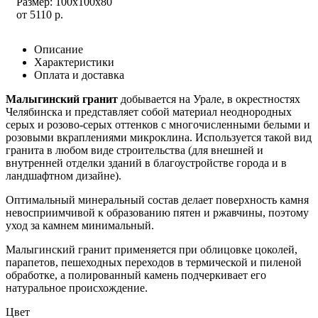
Размер: 100x100x80
от
5110
р.
Описание
Характеристики
Оплата и доставка
Малыгинский гранит
добывается на Урале, в окрестностях
Челябинска и представляет собой материал неоднородных
серых и розово-серых оттенков с многочисленными белыми и
розовыми вкраплениями микроклина. Используется такой вид
гранита в любом виде строительства (для внешней и
внутренней отделки зданий в благоустройстве города и в
ландшафтном дизайне).
Оптимальный минеральный состав делает поверхность камня
невосприимчивой к образованию пятен и ржавчины, поэтому
уход за камнем минимальный.
Малыгинский гранит применяется при облицовке цоколей,
парапетов, пешеходных переходов в термической и пиленой
обработке, а полированный камень подчеркивает его
натуральное происхождение.
Цвет