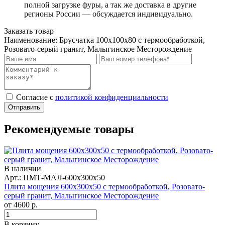
полной загрузке фуры, а так же доставка в другие
регионы России — обсуждается индивидуально.
Заказать товар
Наименование:
Брусчатка 100x100x80 с термообработкой,
Розовато-серый гранит, Малыгинское Месторождение
Cогласие с
политикой конфиденциальности
Отправить
Рекомендуемые товары
В наличии
Арт.: ПМТ-МАЛ-600x300x50
Плита мощения 600x300x50 с термообработкой, Розовато-
серый гранит, Малыгинское Месторождение
от
4600
р.
В корзину