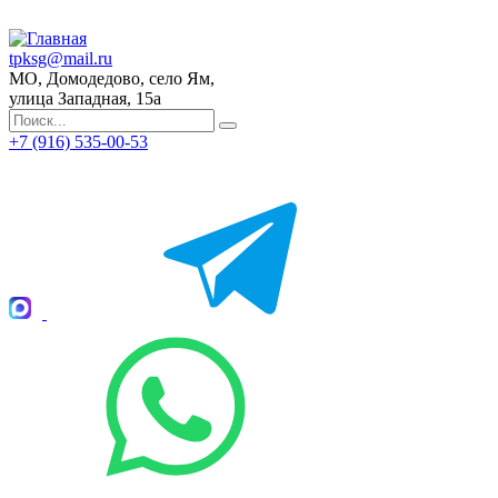
tpksg@mail.ru
МО, Домодедово, село Ям,
улица Западная, 15а
+7 (916) 535-00-53