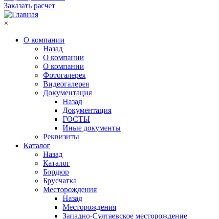
Заказать расчет
×
О компании
Назад
О компании
О компании
Фотогалерея
Видеогалерея
Документация
Назад
Документация
ГОСТЫ
Иные документы
Реквизиты
Каталог
Назад
Каталог
Бордюр
Брусчатка
Месторождения
Назад
Месторождения
Западно-Султаевское месторождение