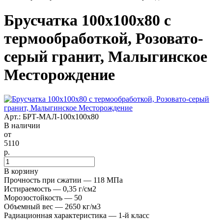
Брусчатка 100x100x80 с
термообработкой, Розовато-
серый гранит, Малыгинское
Месторождение
Арт.: БРТ-МАЛ-100x100x80
В наличии
от
5110
р.
В корзину
Прочность при сжатии — 118 МПа
Истираемость — 0,35 г/см2
Морозостойкость — 50
Объемный вес — 2650 кг/м3
Радиационная характеристика — 1-й класс