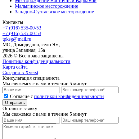
Месторождение Восточный Варламов
Малыгинское месторождение
Западно-Султаевское месторождение
Контакты
+7 (916) 535-00-53
+7 (916) 535-00-53
tpksg@mail.ru
МО, Домодедово, село Ям,
улица Западная, 15а
2026 © Все права защищены
Политика конфиденциальности
Карта сайта
Создано в Xverst
Консультация специалиста
Мы свяжемся с вами в течение 5 минут
Cогласие с
политикой конфиденциальности
Отправить
Оставить заявку
Мы свяжемся с вами в течение 5 минут