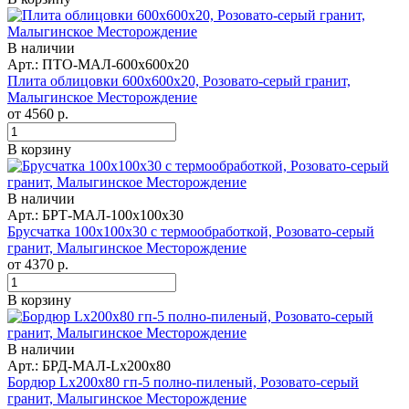
В наличии
Арт.: ПТО-МАЛ-600x600x20
Плита облицовки 600x600x20, Розовато-серый гранит,
Малыгинское Месторождение
от
4560
р.
В корзину
В наличии
Арт.: БРТ-МАЛ-100x100x30
Брусчатка 100x100x30 с термообработкой, Розовато-серый
гранит, Малыгинское Месторождение
от
4370
р.
В корзину
В наличии
Арт.: БРД-МАЛ-Lx200x80
Бордюр Lx200x80 гп-5 полно-пиленый, Розовато-серый
гранит, Малыгинское Месторождение