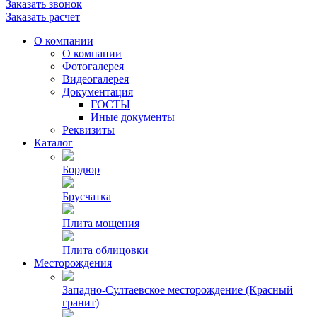
Заказать звонок
Заказать расчет
О компании
О компании
Фотогалерея
Видеогалерея
Документация
ГОСТЫ
Иные документы
Реквизиты
Каталог
Бордюр
Брусчатка
Плита мощения
Плита облицовки
Месторождения
Западно-Султаевское месторождение (Красный
гранит)