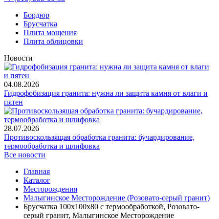
Бордюр
Брусчатка
Плита мощения
Плита облицовки
Новости
04.08.2026
Гидрофобизация гранита: нужна ли защита камня от влаги и
пятен
28.07.2026
Противоскользящая обработка гранита: бучардирование,
термообработка и шлифовка
Все новости
Главная
Каталог
Месторождения
Малыгинское Месторождение (Розовато-серый гранит)
Брусчатка 100x100x80 с термообработкой, Розовато-
серый гранит, Малыгинское Месторождение