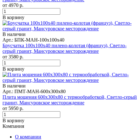
от
4970
р.
В корзину
В наличии
Арт.: БПК-МАН-100х100х40
Брусчатка 100x100x40 пилено-колотая (француз), Светло-
серый гранит, Мансуровское месторождение
от
3580
р.
В корзину
В наличии
Арт.: ПМТ-МАН-600х300х80
Плита мощения 600x300x80 с термообработкой, Светло-серый
гранит, Мансуровское месторождение
от
5950
р.
В корзину
Компания
О компании