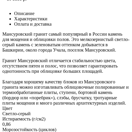
Описание
Характеристики
Оплата и доставка
Мансуровский гранит самый популярный в России камень
для мощения и облицовки полов. Это мелкозернистый светло-
серый камень с зеленоватым оттенком добывается в
Башкирии, около города Учала, поселок Мансуровский.
Гранит Мансуровский отличается стабильностью цвета,
отсутствием пятен и полос, что позволяет гарантировать
однотонность при облицовке больших площадей.
Благодаря хорошему качеству блоков из Мансуровского
гранита можно изготавливать облицовочные полированные и
термообработанные плиты, ступени, бортовой камень
(бордюр или «поребрик»), слэбы, брусчатку, тротуарные
плиты мощения и много различных архитектурных изделий.
Цвет
Светло-серый
Истираемость (г/см2)
0,86
Морозостойкость (циклов)