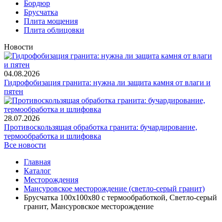
Бордюр
Брусчатка
Плита мощения
Плита облицовки
Новости
04.08.2026
Гидрофобизация гранита: нужна ли защита камня от влаги и
пятен
28.07.2026
Противоскользящая обработка гранита: бучардирование,
термообработка и шлифовка
Все новости
Главная
Каталог
Месторождения
Мансуровское месторождение (светло-серый гранит)
Брусчатка 100x100x80 с термообработкой, Светло-серый
гранит, Мансуровское месторождение