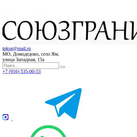
tpksg@mail.ru
МО, Домодедово, село Ям,
улица Западная, 15а
+7 (916) 535-00-53