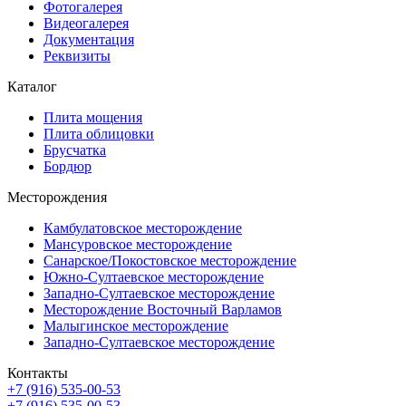
Фотогалерея
Видеогалерея
Документация
Реквизиты
Каталог
Плита мощения
Плита облицовки
Брусчатка
Бордюр
Месторождения
Камбулатовское месторождение
Мансуровское месторождение
Санарское/Покостовское месторождение
Южно-Султаевское месторождение
Западно-Султаевское месторождение
Месторождение Восточный Варламов
Малыгинское месторождение
Западно-Султаевское месторождение
Контакты
+7 (916) 535-00-53
+7 (916) 535-00-53