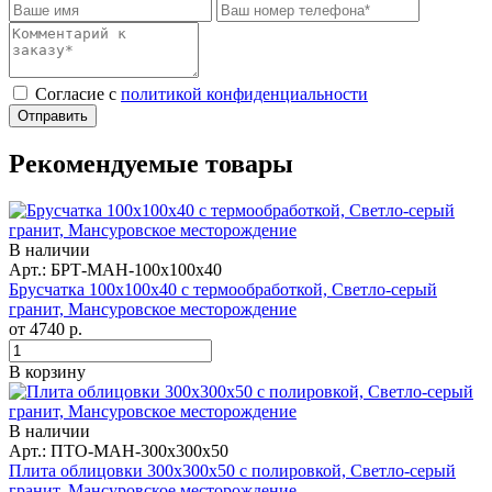
Cогласие с
политикой конфиденциальности
Отправить
Рекомендуемые товары
В наличии
Арт.: БРТ-МАН-100х100х40
Брусчатка 100x100x40 с термообработкой, Светло-серый
гранит, Мансуровское месторождение
от
4740
р.
В корзину
В наличии
Арт.: ПТО-МАН-300х300х50
Плита облицовки 300x300x50 с полировкой, Светло-серый
гранит, Мансуровское месторождение