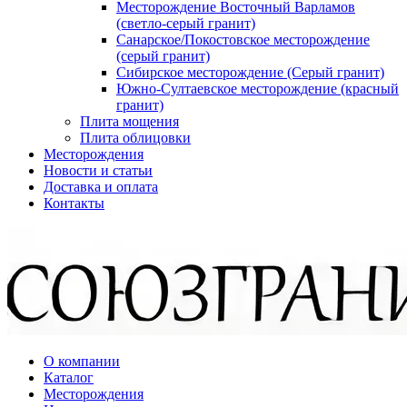
Месторождение Восточный Варламов
(светло-серый гранит)
Санарское/Покостовское месторождение
(серый гранит)
Сибирское месторождение (Серый гранит)
Южно-Султаевское месторождение (красный
гранит)
Плита мощения
Плита облицовки
Месторождения
Новости и статьи
Доставка и оплата
Контакты
О компании
Каталог
Месторождения