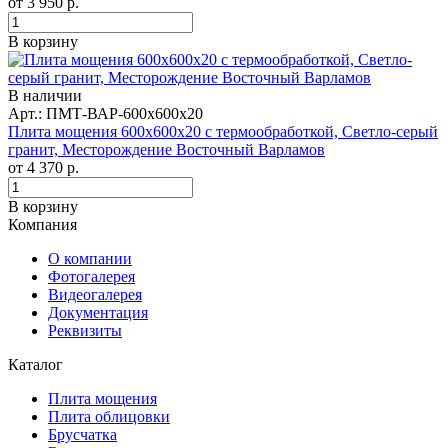
от
3 950
р.
В корзину
В наличии
Арт.: ПМТ-ВАР-600х600х20
Плита мощения 600x600x20 с термообработкой, Светло-серый
гранит, Месторождение Восточный Варламов
от
4 370
р.
В корзину
Компания
О компании
Фотогалерея
Видеогалерея
Документация
Реквизиты
Каталог
Плита мощения
Плита облицовки
Брусчатка