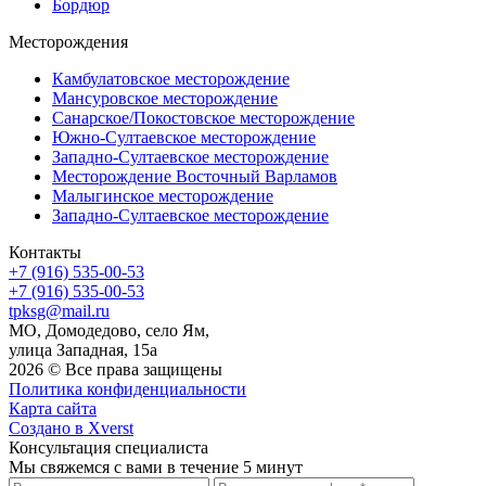
Бордюр
Месторождения
Камбулатовское месторождение
Мансуровское месторождение
Санарское/Покостовское месторождение
Южно-Султаевское месторождение
Западно-Султаевское месторождение
Месторождение Восточный Варламов
Малыгинское месторождение
Западно-Султаевское месторождение
Контакты
+7 (916) 535-00-53
+7 (916) 535-00-53
tpksg@mail.ru
МО, Домодедово, село Ям,
улица Западная, 15а
2026 © Все права защищены
Политика конфиденциальности
Карта сайта
Создано в Xverst
Консультация специалиста
Мы свяжемся с вами в течение 5 минут