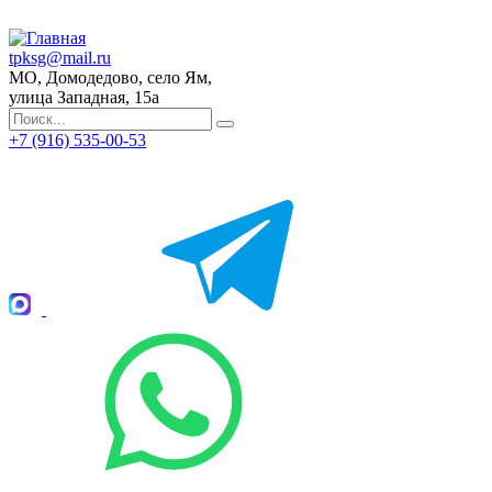
tpksg@mail.ru
МО, Домодедово, село Ям,
улица Западная, 15а
+7 (916) 535-00-53