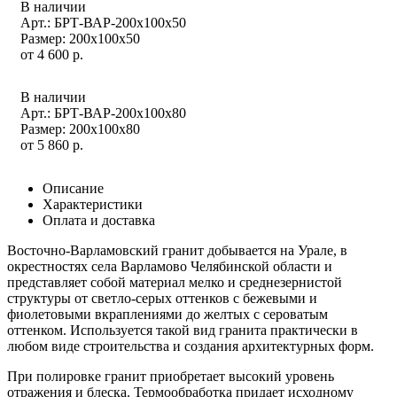
В наличии
Арт.: БРТ-ВАР-200x100x50
Размер: 200x100x50
от
4 600
р.
В наличии
Арт.: БРТ-ВАР-200x100x80
Размер: 200x100x80
от
5 860
р.
Описание
Характеристики
Оплата и доставка
Восточно-Варламовский гранит добывается на Урале, в
окрестностях села Варламово Челябинской области и
представляет собой материал мелко и среднезернистой
структуры от светло-серых оттенков с бежевыми и
фиолетовыми вкраплениями до желтых с сероватым
оттенком. Используется такой вид гранита практически в
любом виде строительства и создания архитектурных форм.
При полировке гранит приобретает высокий уровень
отражения и блеска. Термообработка придает исходному