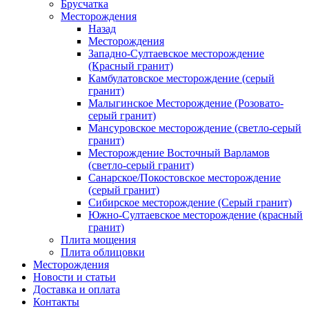
Брусчатка
Месторождения
Назад
Месторождения
Западно-Султаевское месторождение
(Красный гранит)
Камбулатовское месторождение (cерый
гранит)
Малыгинское Месторождение (Розовато-
серый гранит)
Мансуровское месторождение (светло-серый
гранит)
Месторождение Восточный Варламов
(светло-серый гранит)
Санарское/Покостовское месторождение
(серый гранит)
Сибирское месторождение (Серый гранит)
Южно-Султаевское месторождение (красный
гранит)
Плита мощения
Плита облицовки
Месторождения
Новости и статьи
Доставка и оплата
Контакты