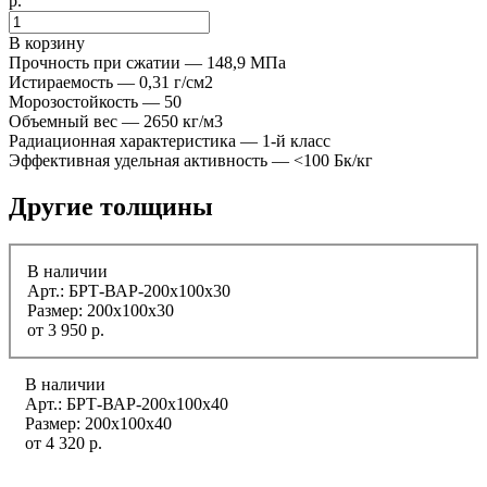
р.
В корзину
Прочность при сжатии — 148,9 МПа
Истираемость — 0,31 г/см2
Морозостойкость — 50
Объемный вес — 2650 кг/м3
Радиационная характеристика — 1-й класс
Эффективная удельная активность — <100 Бк/кг
Другие толщины
В наличии
Арт.: БРТ-ВАР-200x100x30
Размер: 200x100x30
от
3 950
р.
В наличии
Арт.: БРТ-ВАР-200x100x40
Размер: 200x100x40
от
4 320
р.