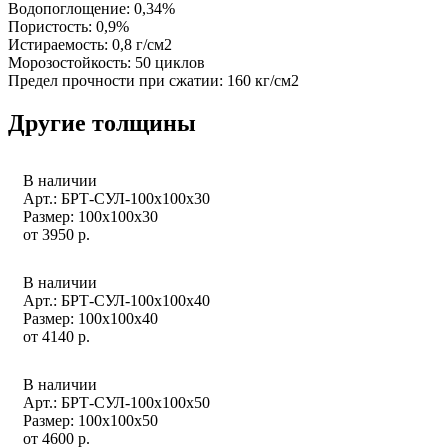
Водопоглощение: 0,34%
Пористость: 0,9%
Истираемость: 0,8 г/см2
Морозостойкость: 50 циклов
Предел прочности при сжатии: 160 кг/см2
Другие толщины
В наличии
Арт.: БРТ-СУЛ-100х100х30
Размер: 100х100х30
от
3950
р.
В наличии
Арт.: БРТ-СУЛ-100х100х40
Размер: 100х100х40
от
4140
р.
В наличии
Арт.: БРТ-СУЛ-100х100х50
Размер: 100х100х50
от
4600
р.