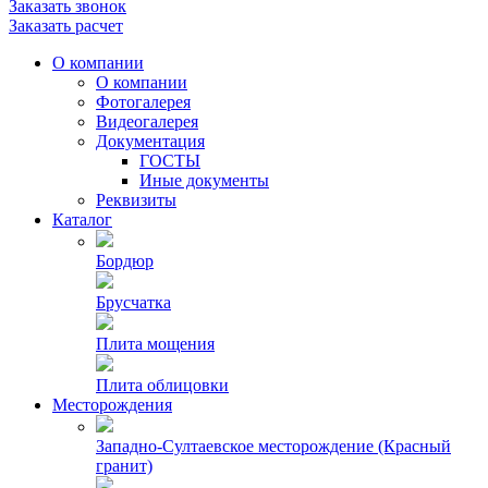
Заказать звонок
Заказать расчет
О компании
О компании
Фотогалерея
Видеогалерея
Документация
ГОСТЫ
Иные документы
Реквизиты
Каталог
Бордюр
Брусчатка
Плита мощения
Плита облицовки
Месторождения
Западно-Султаевское месторождение (Красный
гранит)