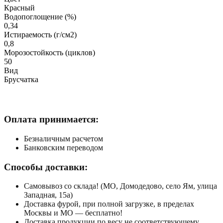
Красный
Водопоглощение (%)
0,34
Истираемость (г/см2)
0,8
Морозостойкость (циклов)
50
Вид
Брусчатка
Оплата принимается:
Безналичным расчетом
Банковским переводом
Способы доставки:
Самовывоз со склада! (МО, Домодедово, село Ям, улица
Западная, 15а)
Доставка фурой, при полной загрузке, в пределах
Москвы и МО — бесплатно!
Доставка продукции по весу не соответствующему