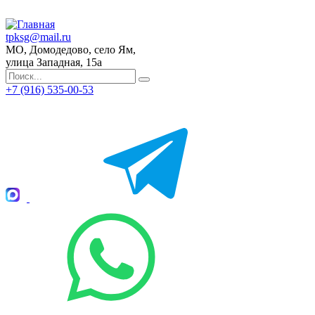
tpksg@mail.ru
МО, Домодедово, село Ям,
улица Западная, 15а
+7 (916) 535-00-53