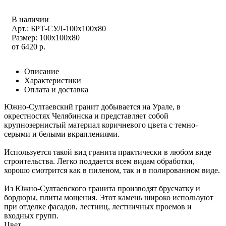
В наличии
Арт.: БРТ-СУЛ-100х100х80
Размер: 100х100х80
от
6420
р.
Описание
Характеристики
Оплата и доставка
Южно-Султаевский гранит добывается на Урале, в
окрестностях Челябинска и представляет собой
крупнозернистый материал коричневого цвета с темно-
серыми и белыми вкраплениями.
Используется такой вид гранита практически в любом виде
строительства. Легко поддается всем видам обработки,
хорошо смотрится как в пиленом, так и в полированном виде.
Из Южно-Султаевского гранита производят брусчатку и
бордюры, плиты мощения. Этот камень широко используют
при отделке фасадов, лестниц, лестничных проемов и
входных групп.
Цвет