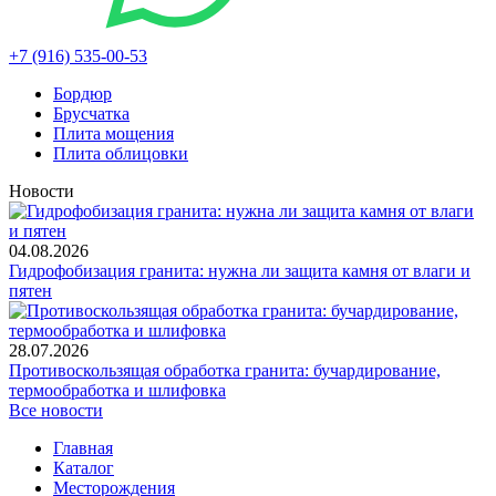
+7 (916) 535-00-53
Бордюр
Брусчатка
Плита мощения
Плита облицовки
Новости
04.08.2026
Гидрофобизация гранита: нужна ли защита камня от влаги и
пятен
28.07.2026
Противоскользящая обработка гранита: бучардирование,
термообработка и шлифовка
Все новости
Главная
Каталог
Месторождения