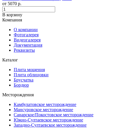
от
5070
р.
В корзину
Компания
О компании
Фотогалерея
Видеогалерея
Документация
Реквизиты
Каталог
Плита мощения
Плита облицовки
Брусчатка
Бордюр
Месторождения
Камбулатовское месторождение
Мансуровское месторождение
Санарское/Покостовское месторождение
Южно-Султаевское месторождение
Западно-Султаевское месторождение