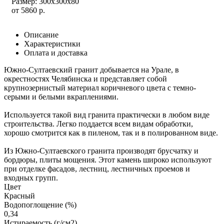
Размер: 300x300x80
от
5860
р.
Описание
Характеристики
Оплата и доставка
Южно-Султаевский гранит добывается на Урале, в
окрестностях Челябинска и представляет собой
крупнозернистый материал коричневого цвета с темно-
серыми и белыми вкраплениями.
Используется такой вид гранита практически в любом виде
строительства. Легко поддается всем видам обработки,
хорошо смотрится как в пиленом, так и в полированном виде.
Из Южно-Султаевского гранита производят брусчатку и
бордюры, плиты мощения. Этот камень широко используют
при отделке фасадов, лестниц, лестничных проемов и
входных групп.
Цвет
Красный
Водопоглощение (%)
0,34
Истираемость (г/см2)