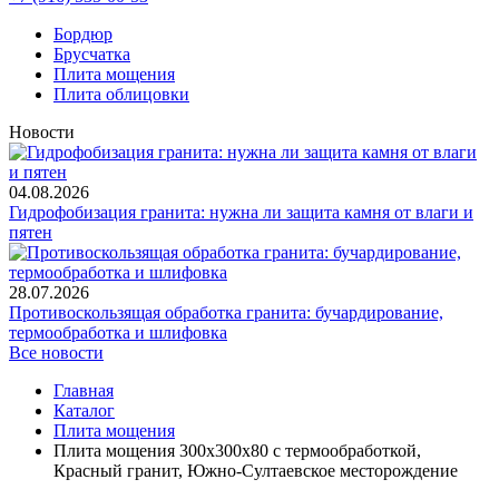
Бордюр
Брусчатка
Плита мощения
Плита облицовки
Новости
04.08.2026
Гидрофобизация гранита: нужна ли защита камня от влаги и
пятен
28.07.2026
Противоскользящая обработка гранита: бучардирование,
термообработка и шлифовка
Все новости
Главная
Каталог
Плита мощения
Плита мощения 300x300x80 с термообработкой,
Красный гранит, Южно-Султаевское месторождение