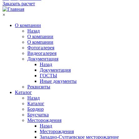
Заказать расчет
×
О компании
Назад
О компании
О компании
Фотогалерея
Видеогалерея
Документация
Назад
Документация
ГОСТЫ
Иные документы
Реквизиты
Каталог
Назад
Каталог
Бордюр
Брусчатка
Месторождения
Назад
Месторождения
Западно-Султаевское месторождение