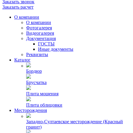
Заказать звонок
Заказать расчет
О компании
О компании
Фотогалерея
Видеогалерея
Документация
ГОСТЫ
Иные документы
Реквизиты
Каталог
Бордюр
Брусчатка
Плита мощения
Плита облицовки
Месторождения
Западно-Султаевское месторождение (Красный
гранит)