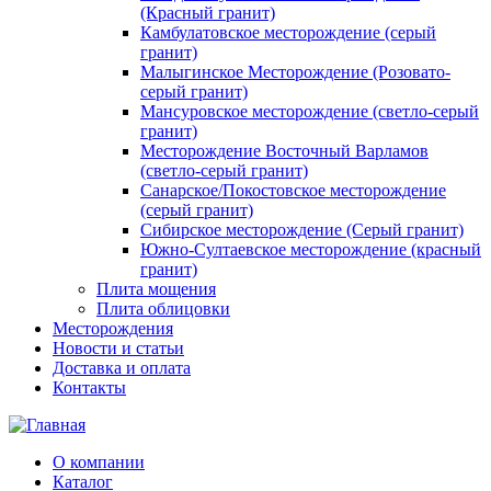
(Красный гранит)
Камбулатовское месторождение (cерый
гранит)
Малыгинское Месторождение (Розовато-
серый гранит)
Мансуровское месторождение (светло-серый
гранит)
Месторождение Восточный Варламов
(светло-серый гранит)
Санарское/Покостовское месторождение
(серый гранит)
Сибирское месторождение (Серый гранит)
Южно-Султаевское месторождение (красный
гранит)
Плита мощения
Плита облицовки
Месторождения
Новости и статьи
Доставка и оплата
Контакты
О компании
Каталог