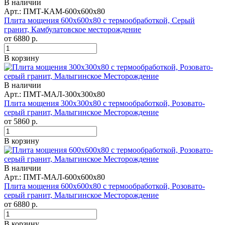
В наличии
Арт.: ПМТ-КАМ-600х600х80
Плита мощения 600x600x80 с термообработкой, Серый
гранит, Камбулатовское месторождение
от
6880
р.
В корзину
В наличии
Арт.: ПМТ-МАЛ-300x300x80
Плита мощения 300x300x80 с термообработкой, Розовато-
серый гранит, Малыгинское Месторождение
от
5860
р.
В корзину
В наличии
Арт.: ПМТ-МАЛ-600x600x80
Плита мощения 600x600x80 с термообработкой, Розовато-
серый гранит, Малыгинское Месторождение
от
6880
р.
В корзину