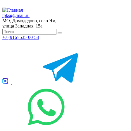
tpksg@mail.ru
МО, Домодедово, село Ям,
улица Западная, 15а
+7 (916) 535-00-53