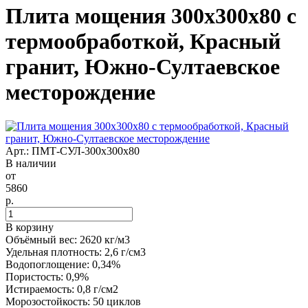
Плита мощения 300x300x80 с
термообработкой, Красный
гранит, Южно-Султаевское
месторождение
Арт.: ПМТ-СУЛ-300х300х80
В наличии
от
5860
р.
В корзину
Объёмный вес: 2620 кг/м3
Удельная плотность: 2,6 г/см3
Водопоглощение: 0,34%
Пористость: 0,9%
Истираемость: 0,8 г/см2
Морозостойкость: 50 циклов