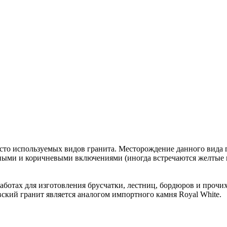
сто используемых видов гранита. Месторождение данного вида г
ерными и коричневыми включениями (иногда встречаются желтые 
аботах для изготовления брусчатки, лестниц, бордюров и прочи
вский гранит является аналогом импортного камня Royal White.