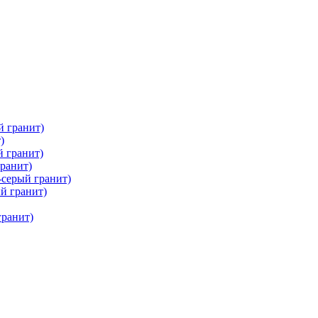
й гранит)
)
 гранит)
ранит)
серый гранит)
й гранит)
гранит)