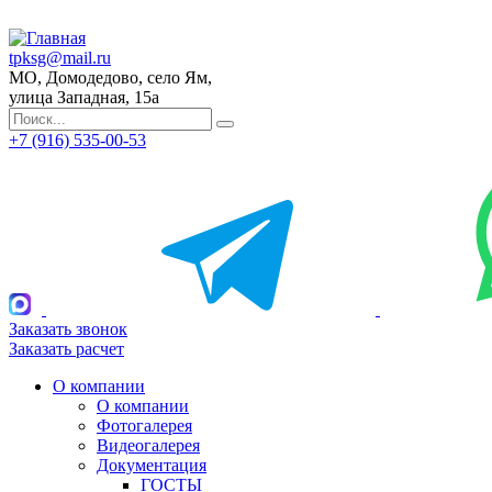
tpksg@mail.ru
МО, Домодедово, село Ям,
улица Западная, 15а
+7 (916) 535-00-53
Заказать звонок
Заказать расчет
О компании
О компании
Фотогалерея
Видеогалерея
Документация
ГОСТЫ