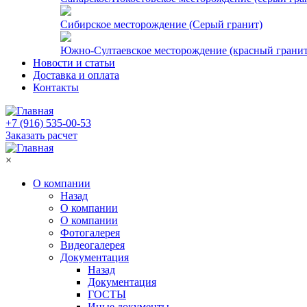
Сибирское месторождение (Серый гранит)
Южно-Султаевское месторождение (красный гранит
Новости и статьи
Доставка и оплата
Контакты
+7 (916) 535-00-53
Заказать расчет
×
О компании
Назад
О компании
О компании
Фотогалерея
Видеогалерея
Документация
Назад
Документация
ГОСТЫ
Иные документы