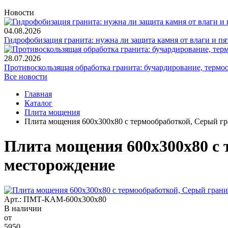
Новости
04.08.2026
Гидрофобизация гранита: нужна ли защита камня от влаги и пя
28.07.2026
Противоскользящая обработка гранита: бучардирование, термо
Все новости
Главная
Каталог
Плита мощения
Плита мощения 600x300x80 с термообработкой, Серый гр
Плита мощения 600x300x80 с 
месторождение
Арт.: ПМТ-КАМ-600х300х80
В наличии
от
5950