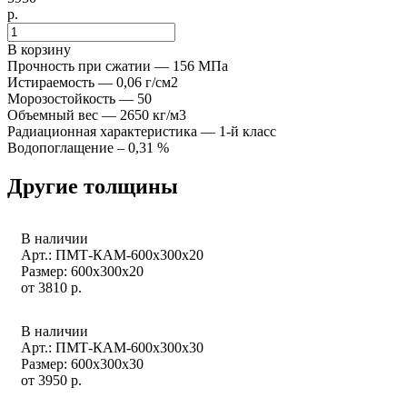
р.
В корзину
Прочность при сжатии — 156 МПа
Истираемость — 0,06 г/см2
Морозостойкость — 50
Объемный вес — 2650 кг/м3
Радиационная характеристика — 1-й класс
Водопоглащение – 0,31 %
Другие толщины
В наличии
Арт.: ПМТ-КАМ-600х300х20
Размер: 600x300x20
от
3810
р.
В наличии
Арт.: ПМТ-КАМ-600х300х30
Размер: 600x300x30
от
3950
р.