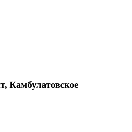
т, Камбулатовское