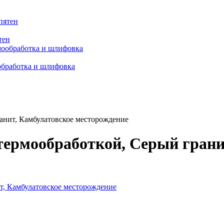
тен
обработка и шлифовка
анит, Камбулатовское месторождение
термообработкой, Серый грани