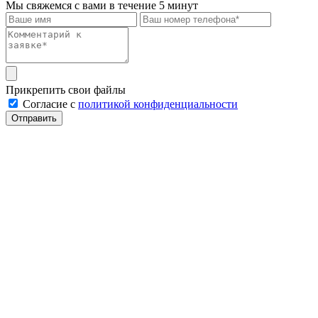
Мы свяжемся с вами в течение 5 минут
Прикрепить свои файлы
Cогласие с
политикой конфиденциальности
Отправить