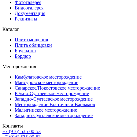
Фотогалерея
Видеогалерея
Документация
Реквизиты
Каталог
Плита мощения
Плита облицовки
Брусчатка
Бордюр
Месторождения
Камбулатовское месторождение
Мансуровское месторождение
Санарское/Покостовское месторождение
Южно-Султаевское месторождение
Западно-Султаевское месторождение
Месторождение Восточный Варламов
Малыгинское месторождение
Западно-Султаевское месторождение
Контакты
+7 (916) 535-00-53
+7 (916) 535-00-53