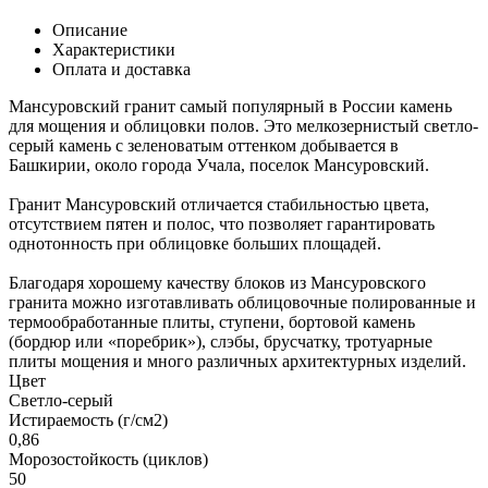
Описание
Характеристики
Оплата и доставка
Мансуровский гранит самый популярный в России камень
для мощения и облицовки полов. Это мелкозернистый светло-
серый камень с зеленоватым оттенком добывается в
Башкирии, около города Учала, поселок Мансуровский.
Гранит Мансуровский отличается стабильностью цвета,
отсутствием пятен и полос, что позволяет гарантировать
однотонность при облицовке больших площадей.
Благодаря хорошему качеству блоков из Мансуровского
гранита можно изготавливать облицовочные полированные и
термообработанные плиты, ступени, бортовой камень
(бордюр или «поребрик»), слэбы, брусчатку, тротуарные
плиты мощения и много различных архитектурных изделий.
Цвет
Светло-серый
Истираемость (г/см2)
0,86
Морозостойкость (циклов)
50