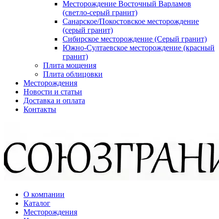
Месторождение Восточный Варламов
(светло-серый гранит)
Санарское/Покостовское месторождение
(серый гранит)
Сибирское месторождение (Серый гранит)
Южно-Султаевское месторождение (красный
гранит)
Плита мощения
Плита облицовки
Месторождения
Новости и статьи
Доставка и оплата
Контакты
О компании
Каталог
Месторождения