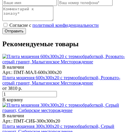
Cогласие с
политикой конфиденциальности
Отправить
Рекомендуемые товары
В наличии
Арт.: ПМТ-МАЛ-600x300x20
Плита мощения 600x300x20 с термообработкой, Розовато-
серый гранит, Малыгинское Месторождение
от
3810
р.
В корзину
В наличии
Арт.: ПМТ-СИБ-300х300х20
Плита мощения 300x300x20 с термообработкой, Серый
гранит, Сибирское месторождение