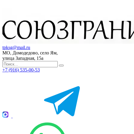
tpksg@mail.ru
МО, Домодедово, село Ям,
улица Западная, 15а
+7 (916) 535-00-53