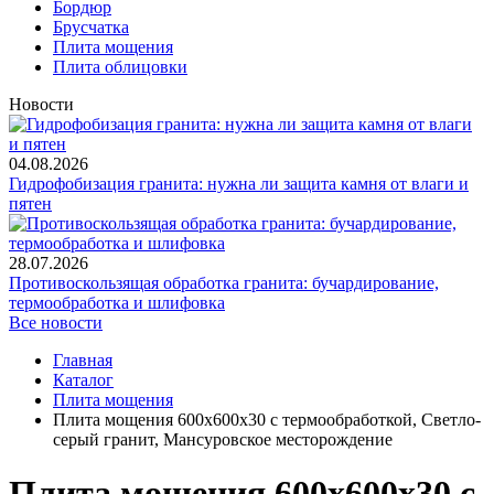
Бордюр
Брусчатка
Плита мощения
Плита облицовки
Новости
04.08.2026
Гидрофобизация гранита: нужна ли защита камня от влаги и
пятен
28.07.2026
Противоскользящая обработка гранита: бучардирование,
термообработка и шлифовка
Все новости
Главная
Каталог
Плита мощения
Плита мощения 600x600x30 с термообработкой, Светло-
серый гранит, Мансуровское месторождение
Плита мощения 600x600x30 с