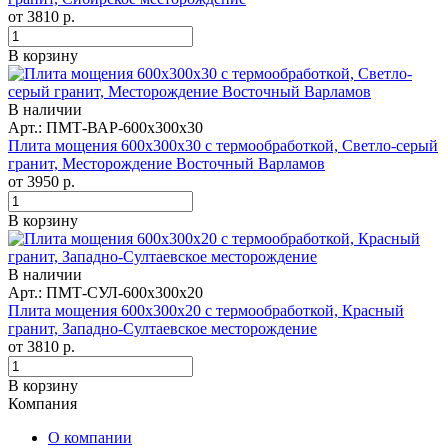
от
3810
р.
В корзину
В наличии
Арт.: ПМТ-ВАР-600х300х30
Плита мощения 600x300x30 с термообработкой, Светло-серый
гранит, Месторождение Восточный Варламов
от
3950
р.
В корзину
В наличии
Арт.: ПМТ-СУЛ-600x300x20
Плита мощения 600x300x20 с термообработкой, Красный
гранит, Западно-Султаевское месторождение
от
3810
р.
В корзину
Компания
О компании