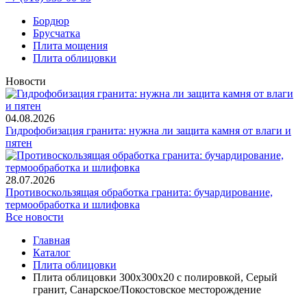
Бордюр
Брусчатка
Плита мощения
Плита облицовки
Новости
04.08.2026
Гидрофобизация гранита: нужна ли защита камня от влаги и
пятен
28.07.2026
Противоскользящая обработка гранита: бучардирование,
термообработка и шлифовка
Все новости
Главная
Каталог
Плита облицовки
Плита облицовки 300x300x20 с полировкой, Серый
гранит, Санарское/Покостовское месторождение