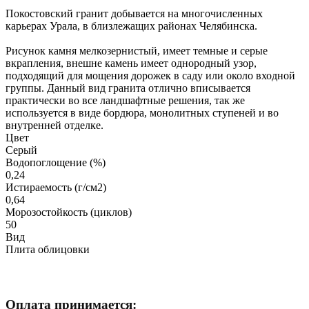
Покостовский гранит добывается на многочисленных
карьерах Урала, в близлежащих районах Челябинска.
Рисунок камня мелкозернистый, имеет темные и серые
вкрапления, внешне камень имеет однородный узор,
подходящий для мощения дорожек в саду или около входной
группы. Данный вид гранита отлично вписывается
практически во все ландшафтные решения, так же
используется в виде бордюра, монолитных ступеней и во
внутренней отделке.
Цвет
Серый
Водопоглощение (%)
0,24
Истираемость (г/см2)
0,64
Морозостойкость (циклов)
50
Вид
Плита облицовки
Оплата принимается: