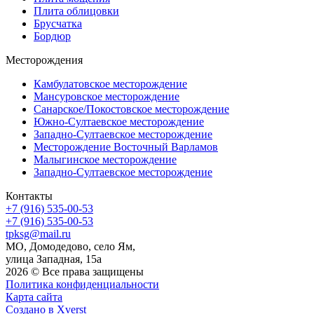
Плита облицовки
Брусчатка
Бордюр
Месторождения
Камбулатовское месторождение
Мансуровское месторождение
Санарское/Покостовское месторождение
Южно-Султаевское месторождение
Западно-Султаевское месторождение
Месторождение Восточный Варламов
Малыгинское месторождение
Западно-Султаевское месторождение
Контакты
+7 (916) 535-00-53
+7 (916) 535-00-53
tpksg@mail.ru
МО, Домодедово, село Ям,
улица Западная, 15а
2026 © Все права защищены
Политика конфиденциальности
Карта сайта
Создано в Xverst