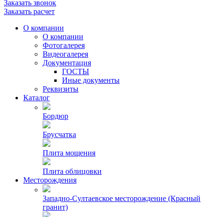
Заказать звонок
Заказать расчет
О компании
О компании
Фотогалерея
Видеогалерея
Документация
ГОСТЫ
Иные документы
Реквизиты
Каталог
Бордюр
Брусчатка
Плита мощения
Плита облицовки
Месторождения
Западно-Султаевское месторождение (Красный
гранит)