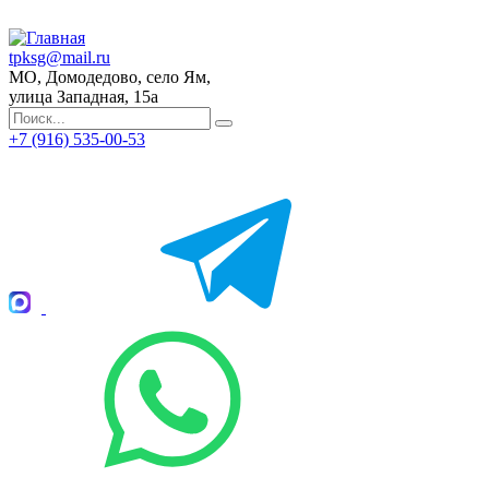
tpksg@mail.ru
МО, Домодедово, село Ям,
улица Западная, 15а
+7 (916) 535-00-53