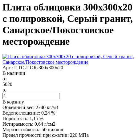
Плита облицовки 300x300x20
с полировкой, Серый гранит,
Санарское/Покостовское
месторождение
Арт.: ПТО-ПОК-300х300х20
В наличии
от
5020
р.
В корзину
Объемный вес: 2740 кг/м3
Водопоглощение: 0,24 %
Пористость: 1,15 %
Истираемость: 0,64 г/см2
Морозостойкость: 50 циклов
Предел прочности при сжатии: 220 МПа