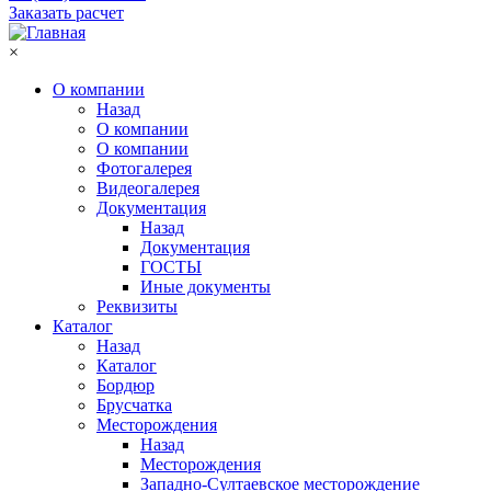
Заказать расчет
×
О компании
Назад
О компании
О компании
Фотогалерея
Видеогалерея
Документация
Назад
Документация
ГОСТЫ
Иные документы
Реквизиты
Каталог
Назад
Каталог
Бордюр
Брусчатка
Месторождения
Назад
Месторождения
Западно-Султаевское месторождение