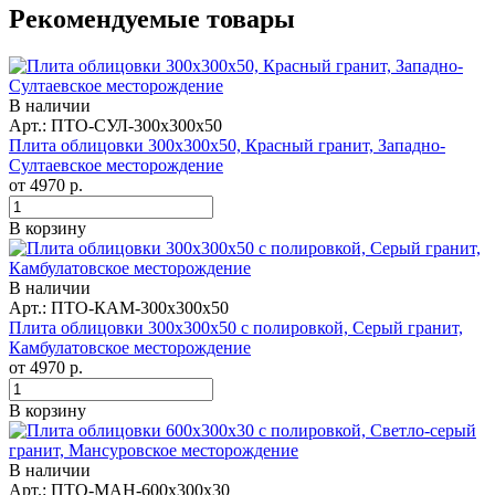
Рекомендуемые товары
В наличии
Арт.: ПТО-СУЛ-300х300х50
Плита облицовки 300x300x50, Красный гранит, Западно-
Султаевское месторождение
от
4970
р.
В корзину
В наличии
Арт.: ПТО-КАМ-300х300х50
Плита облицовки 300x300x50 с полировкой, Серый гранит,
Камбулатовское месторождение
от
4970
р.
В корзину
В наличии
Арт.: ПТО-МАН-600х300х30