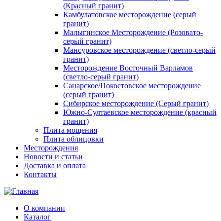
(Красный гранит)
Камбулатовское месторождение (cерый
гранит)
Малыгинское Месторождение (Розовато-
серый гранит)
Мансуровское месторождение (светло-серый
гранит)
Месторождение Восточный Варламов
(светло-серый гранит)
Санарское/Покостовское месторождение
(серый гранит)
Сибирское месторождение (Серый гранит)
Южно-Султаевское месторождение (красный
гранит)
Плита мощения
Плита облицовки
Месторождения
Новости и статьи
Доставка и оплата
Контакты
О компании
Каталог