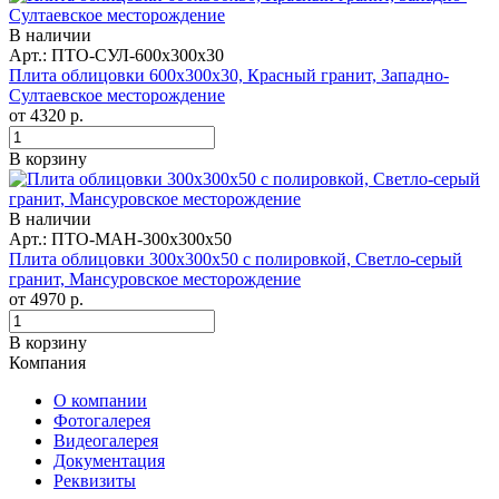
В наличии
Арт.: ПТО-СУЛ-600x300x30
Плита облицовки 600x300x30, Красный гранит, Западно-
Султаевское месторождение
от
4320
р.
В корзину
В наличии
Арт.: ПТО-МАН-300х300х50
Плита облицовки 300x300x50 с полировкой, Светло-серый
гранит, Мансуровское месторождение
от
4970
р.
В корзину
Компания
О компании
Фотогалерея
Видеогалерея
Документация
Реквизиты