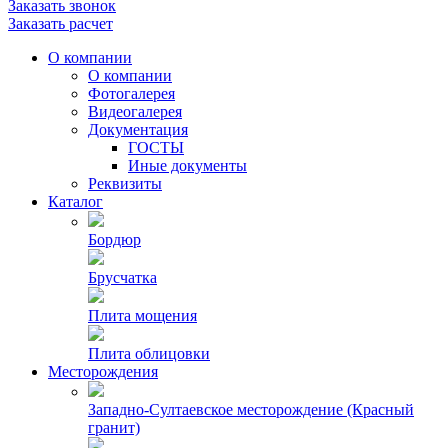
Заказать звонок
Заказать расчет
О компании
О компании
Фотогалерея
Видеогалерея
Документация
ГОСТЫ
Иные документы
Реквизиты
Каталог
Бордюр
Брусчатка
Плита мощения
Плита облицовки
Месторождения
Западно-Султаевское месторождение (Красный
гранит)