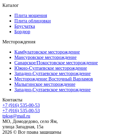
Каталог
Плита мощения
Плита облицовки
Брусчатка
Бордюр
Месторождения
Камбулатовское месторождение
Мансуровское месторождение
Санарское/Покостовское месторождение
Южно-Султаевское месторождение
Западно-Султаевское месторождение
Месторождение Восточный Варламов
Малыгинское месторождение
Западно-Султаевское месторождение
Контакты
+7 (916) 535-00-53
+7 (916) 535-00-53
tpksg@mail.ru
МО, Домодедово, село Ям,
улица Западная, 15а
2026 © Все права защищены