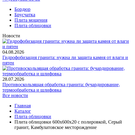
Бордюр
Брусчатка
Плита мощения
Плита облицовки
Новости
04.08.2026
Гидрофобизация гранита: нужна ли защита камня от влаги и
пятен
28.07.2026
Противоскользящая обработка гранита: бучардирование,
термообработка и шлифовка
Все новости
Главная
Каталог
Плита облицовки
Плита облицовки 600x600x20 с полировкой, Серый
гранит, Камбулатовское месторождение