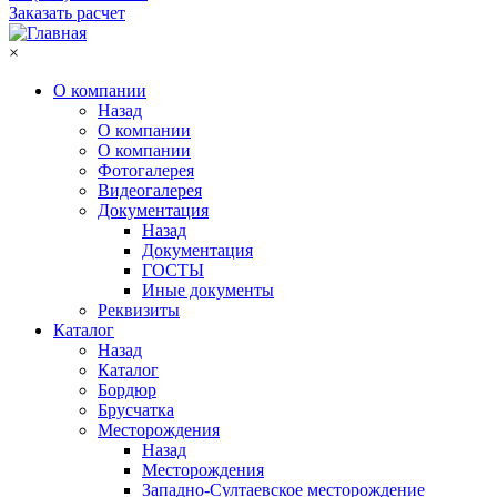
Заказать расчет
×
О компании
Назад
О компании
О компании
Фотогалерея
Видеогалерея
Документация
Назад
Документация
ГОСТЫ
Иные документы
Реквизиты
Каталог
Назад
Каталог
Бордюр
Брусчатка
Месторождения
Назад
Месторождения
Западно-Султаевское месторождение