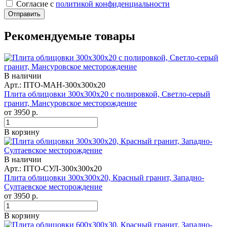
Cогласие с
политикой конфиденциальности
Отправить
Рекомендуемые товары
В наличии
Арт.: ПТО-МАН-300х300х20
Плита облицовки 300x300x20 с полировкой, Светло-серый
гранит, Мансуровское месторождение
от
3950
р.
В корзину
В наличии
Арт.: ПТО-СУЛ-300х300х20
Плита облицовки 300x300x20, Красный гранит, Западно-
Султаевское месторождение
от
3950
р.
В корзину