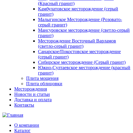
(Красный гранит)
Камбулатовское месторождение (cерый
гранит)
Малыгинское Месторождение (Розовато-
серый гранит)
Мансуровское месторождение (светло-серый
гранит)
Месторождение Восточный Варламов
(светло-серый гранит)
Санарское/Покостовское месторождение
(серый гранит)
Сибирское месторождение (Серый гранит)
Южно-Султаевское месторождение (красный
гранит)
Плита мощения
Плита облицовки
Месторождения
Новости и статьи
Доставка и оплата
Контакты
О компании
Каталог