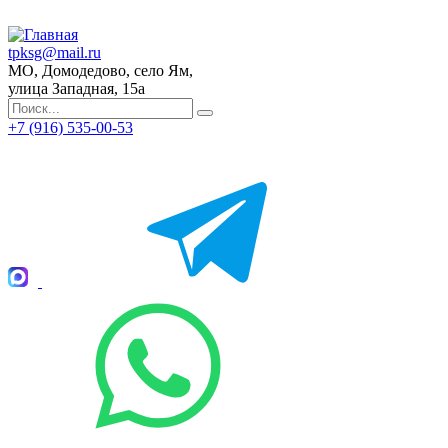
tpksg@mail.ru
МО, Домодедово, село Ям,
улица Западная, 15а
+7 (916) 535-00-53