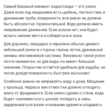
Самый базовый элемент водоотвода — это уклон.
Даже если под мощением есть щебень, геотекстиль и
дренажная труба, поверхность всё равно не должна
быть абсолютно горизонтальной. Вода должна иметь
направление движения. Если уклона нет, она будет
искать низкие места и собираться в лужи.
Для дорожек, площадок и парковок обычно делают
небольшой уклон в сторону газона, лотка, дренажной
канавы или ливневой системы. Визуально такой уклон
почти незаметен, но для воды он имеет большое
значение. Покрытие остаётся удобным для ходьбы, но
после дождя поверхность быстрее высыхает.
Особенно важно не направлять воду к дому. Мощение
у крыльца, террасы или отмостки должно отводить
влагу от фундамента. Если уклон сделан к стене, вода
будет скапливаться у цоколя, попадать в швы,
задерживаться возле основания здания и создавать