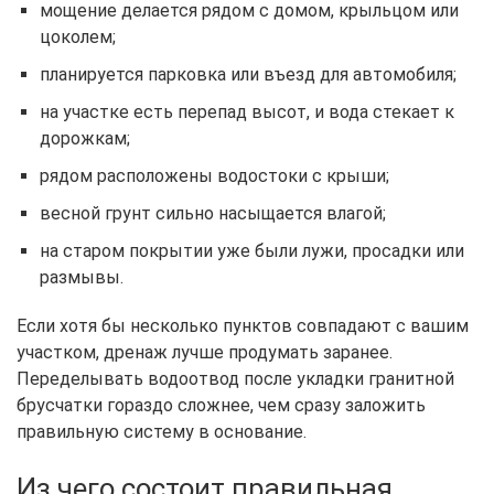
мощение делается рядом с домом, крыльцом или
цоколем;
планируется парковка или въезд для автомобиля;
на участке есть перепад высот, и вода стекает к
дорожкам;
рядом расположены водостоки с крыши;
весной грунт сильно насыщается влагой;
на старом покрытии уже были лужи, просадки или
размывы.
Если хотя бы несколько пунктов совпадают с вашим
участком, дренаж лучше продумать заранее.
Переделывать водоотвод после укладки гранитной
брусчатки гораздо сложнее, чем сразу заложить
правильную систему в основание.
Из чего состоит правильная