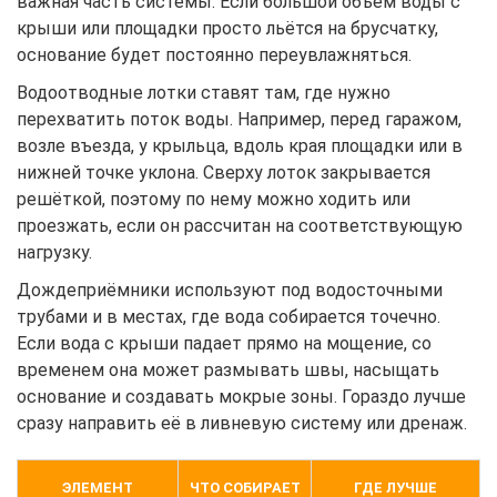
важная часть системы. Если большой объём воды с
крыши или площадки просто льётся на брусчатку,
основание будет постоянно переувлажняться.
Водоотводные лотки ставят там, где нужно
перехватить поток воды. Например, перед гаражом,
возле въезда, у крыльца, вдоль края площадки или в
нижней точке уклона. Сверху лоток закрывается
решёткой, поэтому по нему можно ходить или
проезжать, если он рассчитан на соответствующую
нагрузку.
Дождеприёмники используют под водосточными
трубами и в местах, где вода собирается точечно.
Если вода с крыши падает прямо на мощение, со
временем она может размывать швы, насыщать
основание и создавать мокрые зоны. Гораздо лучше
сразу направить её в ливневую систему или дренаж.
ЭЛЕМЕНТ
ЧТО СОБИРАЕТ
ГДЕ ЛУЧШЕ