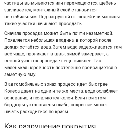
частицы вымываются или перемещаются, щебень
заиливается, монтажный слой становится
нестабильным. Под нагрузкой от людей или машины
такие участки начинают проседать.
Сначала просадка может быть почти незаметной.
Появляется небольшая впадина, в которой после
дождя остаётся вода. Затем вода задерживается там
всё чаще, проникает в швы, зимой замерзает, а
весной участок проседает ещё сильнее. Так
маленькая неровность постепенно превращается в
заметную яму.
В автомобильных зонах процесс идёт быстрее.
Колёса давят на одни и те же места, вода ослабляет
основание, и появляются колеи. Если при этом
бордюры установлены слабо, покрытие может
начать расходиться по краям.
Как разрушение покрытия