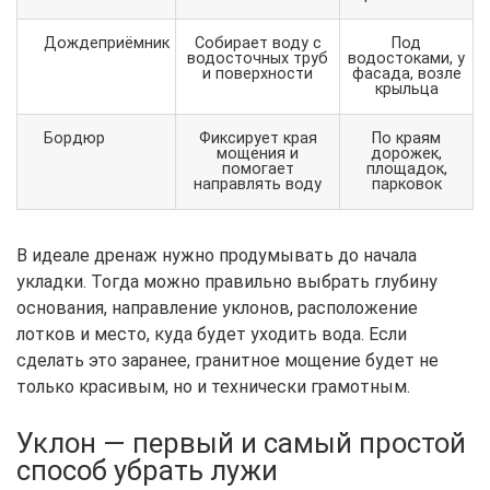
Дождеприёмник
Собирает воду с
Под
водосточных труб
водостоками, у
и поверхности
фасада, возле
крыльца
Бордюр
Фиксирует края
По краям
мощения и
дорожек,
помогает
площадок,
направлять воду
парковок
В идеале дренаж нужно продумывать до начала
укладки. Тогда можно правильно выбрать глубину
основания, направление уклонов, расположение
лотков и место, куда будет уходить вода. Если
сделать это заранее, гранитное мощение будет не
только красивым, но и технически грамотным.
Уклон — первый и самый простой
способ убрать лужи