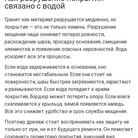
связано с водой
Гранит как материал разрушается медленно, но
покрытие — это не только камень. Разрушение
мощения чаще означает потерю ровности,
расхождение швов, просадку основания, смещение
элементов и появление опасных неровностей. Вода
ускоряет все эти процессы.
Если вода задерживается в основании, оно
становится нестабильным. Если она стоит на
поверхности, швы быстрее загрязняются, зарастают
и размываются. Если вода попадает к краям
покрытия, бордюр может потерять опору. Если влага
скапливается у крыльца, зимой появляется наледь.
Всё это снижает удобство и срок службы мощения.
Поэтому дренаж стоит воспринимать как защиту не
только от луж, но и от будущего ремонта. Он помогает
сохранить геометрию покрытия, внешний вид