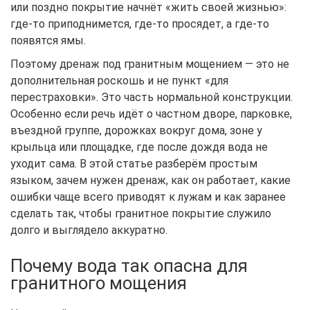
или поздно покрытие начнёт «жить своей жизнью»:
где-то приподнимется, где-то просядет, а где-то
появятся ямы.
Поэтому дренаж под гранитным мощением — это не
дополнительная роскошь и не пункт «для
перестраховки». Это часть нормальной конструкции.
Особенно если речь идёт о частном дворе, парковке,
въездной группе, дорожках вокруг дома, зоне у
крыльца или площадке, где после дождя вода не
уходит сама. В этой статье разберём простым
языком, зачем нужен дренаж, как он работает, какие
ошибки чаще всего приводят к лужам и как заранее
сделать так, чтобы гранитное покрытие служило
долго и выглядело аккуратно.
Почему вода так опасна для
гранитного мощения