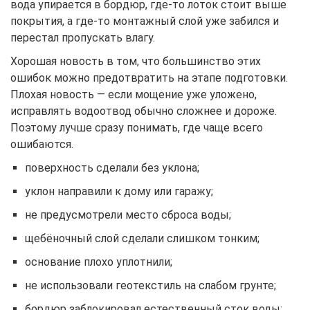
вода упирается в бордюр, где-то лоток стоит выше
покрытия, а где-то монтажный слой уже забился и
перестал пропускать влагу.
Хорошая новость в том, что большинство этих
ошибок можно предотвратить на этапе подготовки.
Плохая новость — если мощение уже уложено,
исправлять водоотвод обычно сложнее и дороже.
Поэтому лучше сразу понимать, где чаще всего
ошибаются.
поверхность сделали без уклона;
уклон направили к дому или гаражу;
не предусмотрели место сброса воды;
щебёночный слой сделали слишком тонким;
основание плохо уплотнили;
не использовали геотекстиль на слабом грунте;
бордюр заблокировал естественный сток воды;