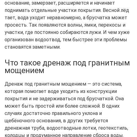
основание, замерзает, расширяется и начинает
поднимать отдельные участки покрытия. Весной лёд
тает, вода уходит неравномерно, а брусчатка может
просесть. Так появляются волны, ямки, перекосы и
участки, где постоянно собираются лужи. И чем хуже
организован водоотвод, тем быстрее эти проблемы
становятся заметными.
Что такое дренаж под гранитным
мощением
Дренаж под гранитным мощением — это система,
которая помогает воде уходить из конструкции
покрытия и не задерживаться под брусчаткой. Она
может быть простой или более сложной. В одних
случаях достаточно правильного уклона и
щебёночного основания, в других требуется
дренажная труба, водоотводные лотки, геотекстиль,
колодцы и продуманное направление сброса воды.