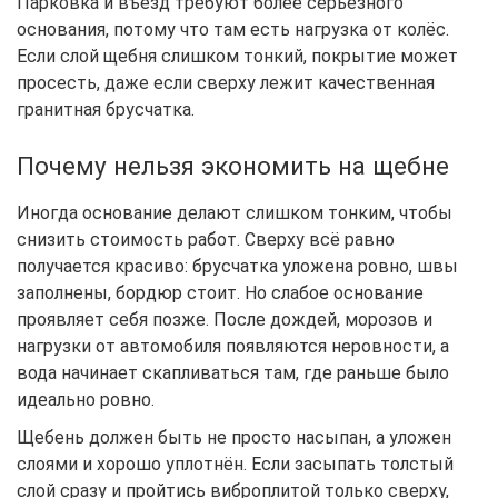
Парковка и въезд требуют более серьёзного
основания, потому что там есть нагрузка от колёс.
Если слой щебня слишком тонкий, покрытие может
просесть, даже если сверху лежит качественная
гранитная брусчатка.
Почему нельзя экономить на щебне
Иногда основание делают слишком тонким, чтобы
снизить стоимость работ. Сверху всё равно
получается красиво: брусчатка уложена ровно, швы
заполнены, бордюр стоит. Но слабое основание
проявляет себя позже. После дождей, морозов и
нагрузки от автомобиля появляются неровности, а
вода начинает скапливаться там, где раньше было
идеально ровно.
Щебень должен быть не просто насыпан, а уложен
слоями и хорошо уплотнён. Если засыпать толстый
слой сразу и пройтись виброплитой только сверху,