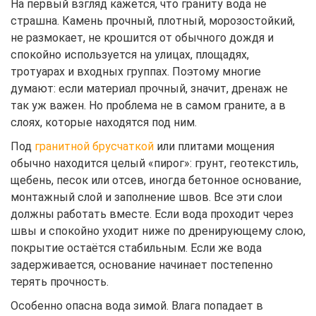
На первый взгляд кажется, что граниту вода не
страшна. Камень прочный, плотный, морозостойкий,
не размокает, не крошится от обычного дождя и
спокойно используется на улицах, площадях,
тротуарах и входных группах. Поэтому многие
думают: если материал прочный, значит, дренаж не
так уж важен. Но проблема не в самом граните, а в
слоях, которые находятся под ним.
Под
гранитной брусчаткой
или плитами мощения
обычно находится целый «пирог»: грунт, геотекстиль,
щебень, песок или отсев, иногда бетонное основание,
монтажный слой и заполнение швов. Все эти слои
должны работать вместе. Если вода проходит через
швы и спокойно уходит ниже по дренирующему слою,
покрытие остаётся стабильным. Если же вода
задерживается, основание начинает постепенно
терять прочность.
Особенно опасна вода зимой. Влага попадает в