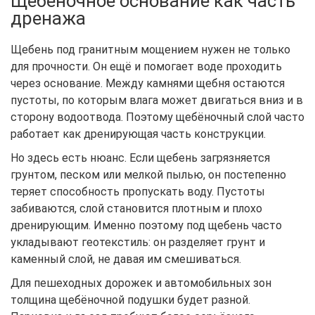
Щебёночное основание как часть
дренажа
Щебень под гранитным мощением нужен не только
для прочности. Он ещё и помогает воде проходить
через основание. Между камнями щебня остаются
пустоты, по которым влага может двигаться вниз и в
сторону водоотвода. Поэтому щебёночный слой часто
работает как дренирующая часть конструкции.
Но здесь есть нюанс. Если щебень загрязняется
грунтом, песком или мелкой пылью, он постепенно
теряет способность пропускать воду. Пустоты
забиваются, слой становится плотным и плохо
дренирующим. Именно поэтому под щебень часто
укладывают геотекстиль: он разделяет грунт и
каменный слой, не давая им смешиваться.
Для пешеходных дорожек и автомобильных зон
толщина щебёночной подушки будет разной.