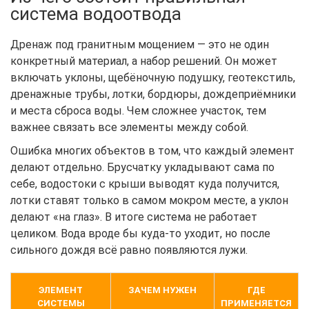
система водоотвода
Дренаж под гранитным мощением — это не один
конкретный материал, а набор решений. Он может
включать уклоны, щебёночную подушку, геотекстиль,
дренажные трубы, лотки, бордюры, дождеприёмники
и места сброса воды. Чем сложнее участок, тем
важнее связать все элементы между собой.
Ошибка многих объектов в том, что каждый элемент
делают отдельно. Брусчатку укладывают сама по
себе, водостоки с крыши выводят куда получится,
лотки ставят только в самом мокром месте, а уклон
делают «на глаз». В итоге система не работает
целиком. Вода вроде бы куда-то уходит, но после
сильного дождя всё равно появляются лужи.
ЭЛЕМЕНТ
ЗАЧЕМ НУЖЕН
ГДЕ
СИСТЕМЫ
ПРИМЕНЯЕТСЯ