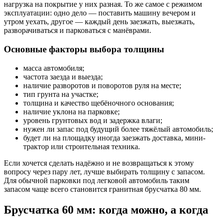
нагрузка на покрытие у них разная. То же самое с режимом
эксплуатации: одно дело — поставить машину вечером и
утром уехать, другое — каждый день заезжать, выезжать,
разворачиваться и парковаться с манёврами.
Основные факторы выбора толщины
масса автомобиля;
частота заезда и выезда;
наличие разворотов и поворотов руля на месте;
тип грунта на участке;
толщина и качество щебёночного основания;
наличие уклона на парковке;
уровень грунтовых вод и задержка влаги;
нужен ли запас под будущий более тяжёлый автомобиль;
будет ли на площадку иногда заезжать доставка, мини-
трактор или строительная техника.
Если хочется сделать надёжно и не возвращаться к этому
вопросу через пару лет, лучше выбирать толщину с запасом.
Для обычной парковки под легковой автомобиль таким
запасом чаще всего становится гранитная брусчатка 80 мм.
Брусчатка 60 мм: когда можно, а когда