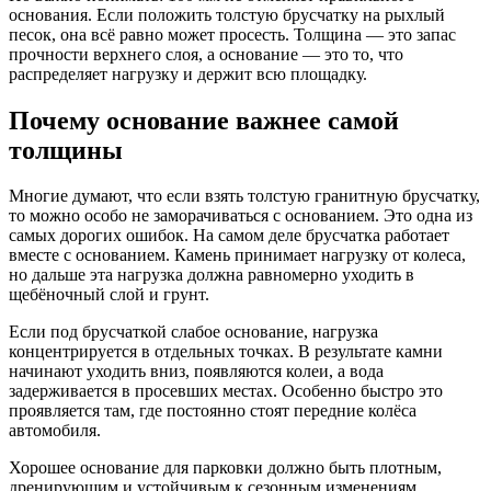
основания. Если положить толстую брусчатку на рыхлый
песок, она всё равно может просесть. Толщина — это запас
прочности верхнего слоя, а основание — это то, что
распределяет нагрузку и держит всю площадку.
Почему основание важнее самой
толщины
Многие думают, что если взять толстую гранитную брусчатку,
то можно особо не заморачиваться с основанием. Это одна из
самых дорогих ошибок. На самом деле брусчатка работает
вместе с основанием. Камень принимает нагрузку от колеса,
но дальше эта нагрузка должна равномерно уходить в
щебёночный слой и грунт.
Если под брусчаткой слабое основание, нагрузка
концентрируется в отдельных точках. В результате камни
начинают уходить вниз, появляются колеи, а вода
задерживается в просевших местах. Особенно быстро это
проявляется там, где постоянно стоят передние колёса
автомобиля.
Хорошее основание для парковки должно быть плотным,
дренирующим и устойчивым к сезонным изменениям.