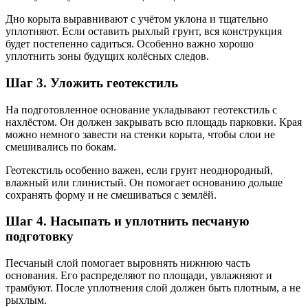
Дно корыта выравнивают с учётом уклона и тщательно
уплотняют. Если оставить рыхлый грунт, вся конструкция
будет постепенно садиться. Особенно важно хорошо
уплотнить зоны будущих колёсных следов.
Шаг 3. Уложить геотекстиль
На подготовленное основание укладывают геотекстиль с
нахлёстом. Он должен закрывать всю площадь парковки. Края
можно немного завести на стенки корыта, чтобы слои не
смешивались по бокам.
Геотекстиль особенно важен, если грунт неоднородный,
влажный или глинистый. Он помогает основанию дольше
сохранять форму и не смешиваться с землёй.
Шаг 4. Насыпать и уплотнить песчаную
подготовку
Песчаный слой помогает выровнять нижнюю часть
основания. Его распределяют по площади, увлажняют и
трамбуют. После уплотнения слой должен быть плотным, а не
рыхлым.