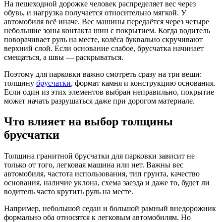
На пешеходной дорожке человек распределяет вес через
обувь, и нагрузка получается относительно мягкой. У
автомобиля всё иначе. Вес машины передаётся через четыре
небольшие зоны контакта шин с покрытием. Когда водитель
поворачивает руль на месте, колёса буквально скручивают
верхний слой. Если основание слабое, брусчатка начинает
смещаться, а швы — раскрываться.
Поэтому для парковки важно смотреть сразу на три вещи:
толщину
брусчатки
, формат камня и конструкцию основания.
Если один из этих элементов выбран неправильно, покрытие
может начать разрушаться даже при дорогом материале.
Что влияет на выбор толщины
брусчатки
Толщина гранитной брусчатки для парковки зависит не
только от того, легковая машина или нет. Важны вес
автомобиля, частота использования, тип грунта, качество
основания, наличие уклона, схема заезда и даже то, будет ли
водитель часто крутить руль на месте.
Например, небольшой седан и большой рамный внедорожник
формально оба относятся к легковым автомобилям. Но