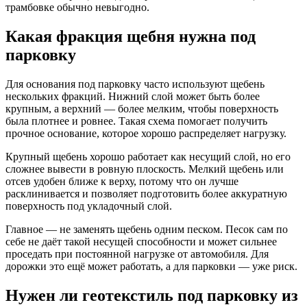
трамбовке обычно невыгодно.
Какая фракция щебня нужна под
парковку
Для основания под парковку часто используют щебень
нескольких фракций. Нижний слой может быть более
крупным, а верхний — более мелким, чтобы поверхность
была плотнее и ровнее. Такая схема помогает получить
прочное основание, которое хорошо распределяет нагрузку.
Крупный щебень хорошо работает как несущий слой, но его
сложнее вывести в ровную плоскость. Мелкий щебень или
отсев удобен ближе к верху, потому что он лучше
расклинивается и позволяет подготовить более аккуратную
поверхность под укладочный слой.
Главное — не заменять щебень одним песком. Песок сам по
себе не даёт такой несущей способности и может сильнее
проседать при постоянной нагрузке от автомобиля. Для
дорожки это ещё может работать, а для парковки — уже риск.
Нужен ли геотекстиль под парковку из