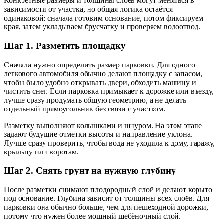
Конкретные размеры и толщины слоёв могут меняться в
зависимости от участка, но общая логика остаётся
одинаковой: сначала готовим основание, потом фиксируем
края, затем укладываем брусчатку и проверяем водоотвод.
Шаг 1. Разметить площадку
Сначала нужно определить размер парковки. Для одного
легкового автомобиля обычно делают площадку с запасом,
чтобы было удобно открывать двери, обходить машину и
чистить снег. Если парковка примыкает к дорожке или въезду,
лучше сразу продумать общую геометрию, а не делать
отдельный прямоугольник без связи с участком.
Разметку выполняют колышками и шнуром. На этом этапе
задают будущие отметки высоты и направление уклона.
Лучше сразу проверить, чтобы вода не уходила к дому, гаражу,
крыльцу или воротам.
Шаг 2. Снять грунт на нужную глубину
После разметки снимают плодородный слой и делают корыто
под основание. Глубина зависит от толщины всех слоёв. Для
парковки она обычно больше, чем для пешеходной дорожки,
потому что нужен более мощный щебёночный слой.