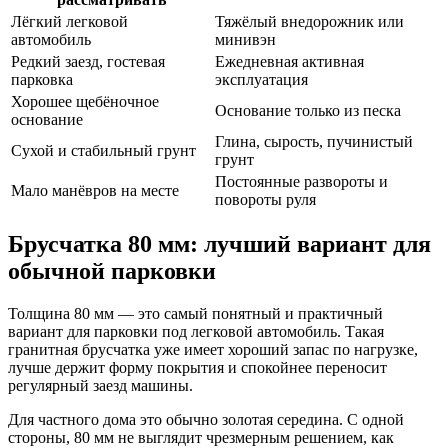
Лёгкий легковой
Тяжёлый внедорожник или
автомобиль
минивэн
Редкий заезд, гостевая
Ежедневная активная
парковка
эксплуатация
Хорошее щебёночное
Основание только из песка
основание
Глина, сырость, пучинистый
Сухой и стабильный грунт
грунт
Постоянные развороты и
Мало манёвров на месте
повороты руля
Брусчатка 80 мм: лучший вариант для
обычной парковки
Толщина 80 мм — это самый понятный и практичный
вариант для парковки под легковой автомобиль. Такая
гранитная брусчатка уже имеет хороший запас по нагрузке,
лучше держит форму покрытия и спокойнее переносит
регулярный заезд машины.
Для частного дома это обычно золотая середина. С одной
стороны, 80 мм не выглядит чрезмерным решением, как