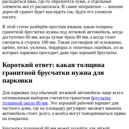
расходиться швы, где-то образуются лужи, а отдельные
элементы могут расшататься. И самое неприятное — внешне
дорогой гранит будет выглядеть так, будто его уложили
наспех.
В этой статье разберём простым языком, какая толщина
гранитной брусчатки нужна под легковой автомобиль, когда
достаточно 60 мм, когда лучше брать 80 мм, а когда стоит
смотреть в сторону 100 мм. Также поговорим об основании,
щебне, песке, уклонах, бордюрах и типичных ошибках, из-за
которых парковка проседает даже при хорошей брусчатке.
Короткий ответ: какая толщина
гранитной брусчатки нужна для
парковки
Для парковки под обычный легковой автомобиль чаще всего
оптимальным выбором считается гранитная
брусчатка
толщиной около 80 мм
. Это хороший рабочий вариант для
частного дома, где на площадку регулярно заезжает машина,
автомобиль стоит долго, а колёса могут поворачиваться прямо
на покрытии.
Брусчатка толщиной 60 мм может подойти для лёгкой