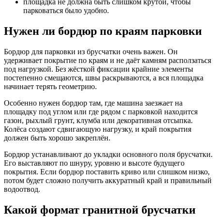
площадка не должна быть слишком крутой, чтобы
парковаться было удобно.
Нужен ли бордюр по краям парковки
Бордюр для парковки из брусчатки очень важен. Он
удерживает покрытие по краям и не даёт камням расползаться
под нагрузкой. Без жёсткой фиксации крайние элементы
постепенно смещаются, швы раскрываются, а вся площадка
начинает терять геометрию.
Особенно нужен бордюр там, где машина заезжает на
площадку под углом или где рядом с парковкой находится
газон, рыхлый грунт, клумба или декоративная отсыпка.
Колёса создают сдвигающую нагрузку, и край покрытия
должен быть хорошо закреплён.
Бордюр устанавливают до укладки основного поля брусчатки.
Его выставляют по шнуру, уровню и высоте будущего
покрытия. Если бордюр поставить криво или слишком низко,
потом будет сложно получить аккуратный край и правильный
водоотвод.
Какой формат гранитной брусчатки