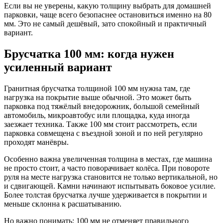
Если вы не уверены, какую толщину выбрать для домашней
парковки, чаще всего безопаснее остановиться именно на 80
мм. Это не самый дешёвый, зато спокойный и практичный
вариант.
Брусчатка 100 мм: когда нужен
усиленный вариант
Гранитная брусчатка толщиной 100 мм нужна там, где
нагрузка на покрытие выше обычной. Это может быть
парковка под тяжёлый внедорожник, большой семейный
автомобиль, микроавтобус или площадка, куда иногда
заезжает техника. Также 100 мм стоит рассмотреть, если
парковка совмещена с въездной зоной и по ней регулярно
проходят манёвры.
Особенно важна увеличенная толщина в местах, где машина
не просто стоит, а часто поворачивает колёса. При повороте
руля на месте нагрузка становится не только вертикальной, но
и сдвигающей. Камни начинают испытывать боковое усилие.
Более толстая брусчатка лучше удерживается в покрытии и
меньше склонна к расшатыванию.
Но важно понимать: 100 мм не отменяет правильного