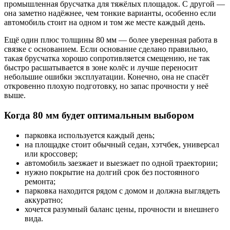
промышленная брусчатка для тяжёлых площадок. С другой —
она заметно надёжнее, чем тонкие варианты, особенно если
автомобиль стоит на одном и том же месте каждый день.
Ещё один плюс толщины 80 мм — более уверенная работа в
связке с основанием. Если основание сделано правильно,
такая брусчатка хорошо сопротивляется смещению, не так
быстро расшатывается в зоне колёс и лучше переносит
небольшие ошибки эксплуатации. Конечно, она не спасёт
откровенно плохую подготовку, но запас прочности у неё
выше.
Когда 80 мм будет оптимальным выбором
парковка используется каждый день;
на площадке стоит обычный седан, хэтчбек, универсал
или кроссовер;
автомобиль заезжает и выезжает по одной траектории;
нужно покрытие на долгий срок без постоянного
ремонта;
парковка находится рядом с домом и должна выглядеть
аккуратно;
хочется разумный баланс цены, прочности и внешнего
вида.