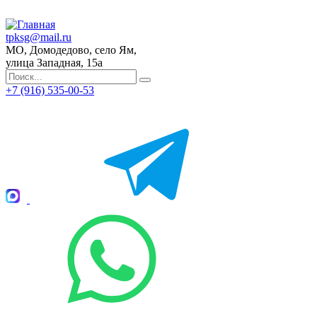
tpksg@mail.ru
МО, Домодедово, село Ям,
улица Западная, 15а
+7 (916) 535-00-53