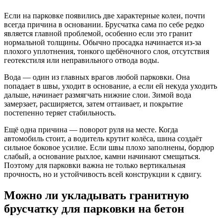
Если на парковке появились две характерные колеи, почти
всегда причина в основании. Брусчатка сама по себе редко
является главной проблемой, особенно если это гранит
нормальной толщины. Обычно просадка начинается из-за
плохого уплотнения, тонкого щебёночного слоя, отсутствия
геотекстиля или неправильного отвода воды.
Вода — один из главных врагов любой парковки. Она
попадает в швы, уходит в основание, а если ей некуда уходить
дальше, начинает размягчать нижние слои. Зимой вода
замерзает, расширяется, затем оттаивает, и покрытие
постепенно теряет стабильность.
Ещё одна причина — поворот руля на месте. Когда
автомобиль стоит, а водитель крутит колёса, шина создаёт
сильное боковое усилие. Если швы плохо заполнены, бордюр
слабый, а основание рыхлое, камни начинают смещаться.
Поэтому для парковки важна не только вертикальная
прочность, но и устойчивость всей конструкции к сдвигу.
Можно ли укладывать гранитную
брусчатку для парковки на бетон