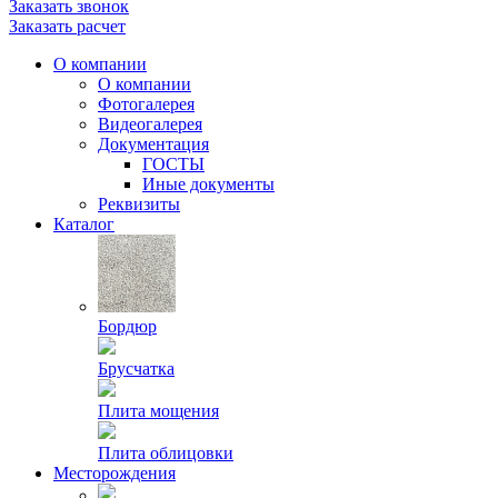
Заказать звонок
Заказать расчет
О компании
О компании
Фотогалерея
Видеогалерея
Документация
ГОСТЫ
Иные документы
Реквизиты
Каталог
Бордюр
Брусчатка
Плита мощения
Плита облицовки
Месторождения