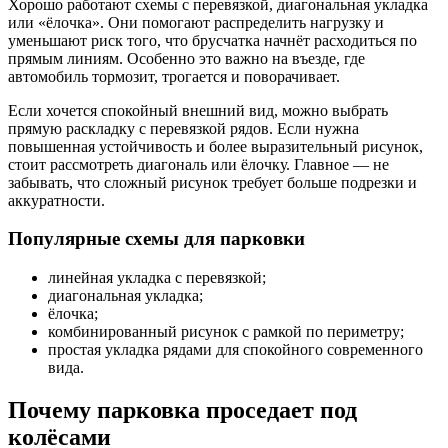
Хорошо работают схемы с перевязкой, диагональная укладка
или «ёлочка». Они помогают распределить нагрузку и
уменьшают риск того, что брусчатка начнёт расходиться по
прямым линиям. Особенно это важно на въезде, где
автомобиль тормозит, трогается и поворачивает.
Если хочется спокойный внешний вид, можно выбрать
прямую раскладку с перевязкой рядов. Если нужна
повышенная устойчивость и более выразительный рисунок,
стоит рассмотреть диагональ или ёлочку. Главное — не
забывать, что сложный рисунок требует больше подрезки и
аккуратности.
Популярные схемы для парковки
линейная укладка с перевязкой;
диагональная укладка;
ёлочка;
комбинированный рисунок с рамкой по периметру;
простая укладка рядами для спокойного современного
вида.
Почему парковка проседает под
колёсами