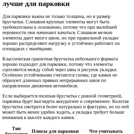
лучше для парковки
Для парковки важна не только толщина, но и размер
брусчатки. Слишком крупные элементы могут быть
требовательны к основанию, потому что при малейшей
неровности они начинают качаться. Слишком мелкие
элементы дают много швов, но при правильной укладке
хорошо распределяют нагрузку и устойчиво работают на
площадках с манёврами.
Классическая гранитная брусчатка небольшого формата
хорошо подходит для парковки, потому что элементы
сцепляются между собой через швы и рисунок укладки.
Особенно устойчивыми считаются схемы, где камни не
образуют длинных прямых непрерывных швов по
направлению движения автомобиля.
Если выбирается пиленая брусчатка с ровной геометрией,
парковка будет выглядеть аккуратнее и современнее. Колотая
брусчатка смотрится более натурально и фактурно, но по ней
может быть менее удобно ходить, а укладка требует больше
внимания к высоте каждого камня.
Тип
Плюсы для парковки
Что учитывать
брусчатки