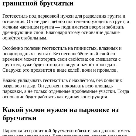
гранитной брусчатки
Геотекстиль под парковкой нужен для разделения грунта и
основания. Он не даёт щебню постепенно уходить в грунт, а
мелким частицам грунта — подниматься вверх и забивать
дренирующий слой. Благодаря этому основание дольше
остаётся стабильным.
Особенно полезен геотекстиль на глинистых, влажных и
неоднородных грунтах. Без него щебёночный слой со
временем может потерять свои свойства: он смешается с
грунтом, хуже будет отводить воду и начнёт проседать.
Снаружи это проявится в виде колей, волн и провалов.
Важно укладывать геотекстиль с нахлёстом, без больших
разрывов и дыр. Он должен покрывать всю площадь
парковки, а не только отдельные проблемные участки. Тогда
основание будет работать как единая конструкция.
Какой уклон нужен на парковке из
брусчатки
Парковка из гранитной брусчатки обязательно должна иметь