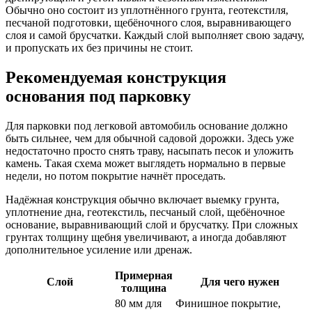
Обычно оно состоит из уплотнённого грунта, геотекстиля,
песчаной подготовки, щебёночного слоя, выравнивающего
слоя и самой брусчатки. Каждый слой выполняет свою задачу,
и пропускать их без причины не стоит.
Рекомендуемая конструкция
основания под парковку
Для парковки под легковой автомобиль основание должно
быть сильнее, чем для обычной садовой дорожки. Здесь уже
недостаточно просто снять траву, насыпать песок и уложить
камень. Такая схема может выглядеть нормально в первые
недели, но потом покрытие начнёт проседать.
Надёжная конструкция обычно включает выемку грунта,
уплотнение дна, геотекстиль, песчаный слой, щебёночное
основание, выравнивающий слой и брусчатку. При сложных
грунтах толщину щебня увеличивают, а иногда добавляют
дополнительное усиление или дренаж.
Примерная
Слой
Для чего нужен
толщина
80 мм для
Финишное покрытие,