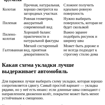
Прочная, натуральная,
Сложнее получить
Колотая
хорошо смотрится на
идеально ровную
загородных участках
поверхность
Ровная геометрия,
Нужно выбирать
Пиленая
аккуратный
поверхность, которая не
современный вид
будет скользкой
Хороший баланс
Важно заранее
Пилено-
практичности и
подобрать рисунок и
колотая
натуральной фактуры
ширину шва
Мягкий состаренный
Может быть дороже и
Галтованная
вид, приятная
не всегда подходит к
декоративность
строгому стилю дома
Какая схема укладки лучше
выдерживает автомобиль
Для парковки лучше выбирать схему укладки, которая хорошо
сопротивляется сдвигу. Самый простой вариант — укладка
рядами, но у неё есть нюанс: если длинные швы совпадают с
направлением движения колёс, покрытие может быть менее
устойчивым к смещению.