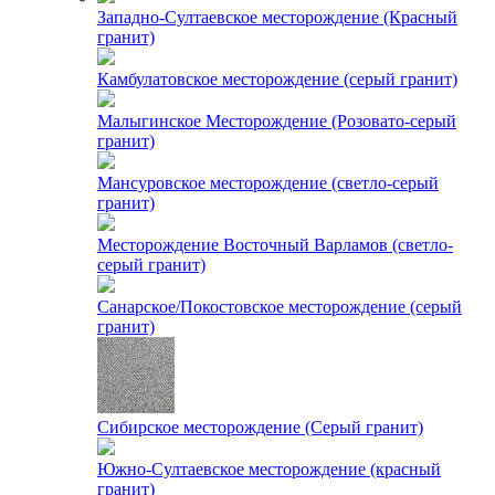
Западно-Султаевское месторождение (Красный
гранит)
Камбулатовское месторождение (cерый гранит)
Малыгинское Месторождение (Розовато-серый
гранит)
Мансуровское месторождение (светло-серый
гранит)
Месторождение Восточный Варламов (светло-
серый гранит)
Санарское/Покостовское месторождение (серый
гранит)
Сибирское месторождение (Серый гранит)
Южно-Султаевское месторождение (красный
гранит)