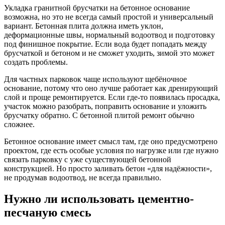
Укладка гранитной брусчатки на бетонное основание
возможна, но это не всегда самый простой и универсальный
вариант. Бетонная плита должна иметь уклон,
деформационные швы, нормальный водоотвод и подготовку
под финишное покрытие. Если вода будет попадать между
брусчаткой и бетоном и не сможет уходить, зимой это может
создать проблемы.
Для частных парковок чаще используют щебёночное
основание, потому что оно лучше работает как дренирующий
слой и проще ремонтируется. Если где-то появилась просадка,
участок можно разобрать, поправить основание и уложить
брусчатку обратно. С бетонной плитой ремонт обычно
сложнее.
Бетонное основание имеет смысл там, где оно предусмотрено
проектом, где есть особые условия по нагрузке или где нужно
связать парковку с уже существующей бетонной
конструкцией. Но просто заливать бетон «для надёжности»,
не продумав водоотвод, не всегда правильно.
Нужно ли использовать цементно-
песчаную смесь