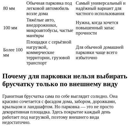
Обычная парковка под
Самый универсальный и
80 мм
легковой автомобиль
надёжный вариант для
возле дома
частного использования
Тяжёлые авто,
Нужна, когда хочется
внедорожники,
100 мм
повышенный запас
микроавтобусы, частые
прочности
манёвры
Площадки с серьёзной
нагрузкой,
Для обычной домашней
Более 100
коммерческие
парковки чаще всего
мм
территории, грузовой
избыточно
транспорт
Почему для парковки нельзя выбирать
брусчатку только по внешнему виду
Гранитная брусчатка сама по себе выглядит солидно. Она
красиво сочетается с фасадом дома, забором, дорожками,
крыльцом и ландшафтом. Но парковка — это не просто
декоративная площадка. Здесь покрытие каждый день
работает под нагрузкой, поэтому внешнего вида
недостаточно.