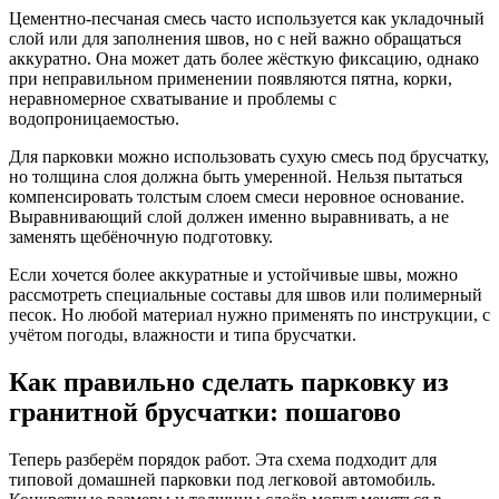
Цементно-песчаная смесь часто используется как укладочный
слой или для заполнения швов, но с ней важно обращаться
аккуратно. Она может дать более жёсткую фиксацию, однако
при неправильном применении появляются пятна, корки,
неравномерное схватывание и проблемы с
водопроницаемостью.
Для парковки можно использовать сухую смесь под брусчатку,
но толщина слоя должна быть умеренной. Нельзя пытаться
компенсировать толстым слоем смеси неровное основание.
Выравнивающий слой должен именно выравнивать, а не
заменять щебёночную подготовку.
Если хочется более аккуратные и устойчивые швы, можно
рассмотреть специальные составы для швов или полимерный
песок. Но любой материал нужно применять по инструкции, с
учётом погоды, влажности и типа брусчатки.
Как правильно сделать парковку из
гранитной брусчатки: пошагово
Теперь разберём порядок работ. Эта схема подходит для
типовой домашней парковки под легковой автомобиль.