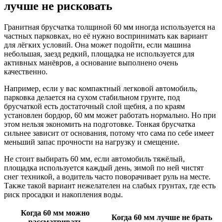
лучше не рисковать
Гранитная брусчатка толщиной 60 мм иногда используется на
частных парковках, но её нужно воспринимать как вариант
для лёгких условий. Она может подойти, если машина
небольшая, заезд редкий, площадка не используется для
активных манёвров, а основание выполнено очень
качественно.
Например, если у вас компактный легковой автомобиль,
парковка делается на сухом стабильном грунте, под
брусчаткой есть достаточный слой щебня, а по краям
установлен бордюр, 60 мм может работать нормально. Но при
этом нельзя экономить на подготовке. Тонкая брусчатка
сильнее зависит от основания, потому что сама по себе имеет
меньший запас прочности на нагрузку и смещение.
Не стоит выбирать 60 мм, если автомобиль тяжёлый,
площадка используется каждый день, зимой по ней чистят
снег техникой, а водитель часто поворачивает руль на месте.
Также такой вариант нежелателен на слабых грунтах, где есть
риск просадки и накопления воды.
Когда 60 мм можно
Когда 60 мм лучше не брать
рассматривать