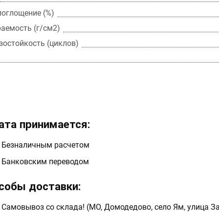
оглощение (%)
аемость (г/см2)
остойкость (циклов)
ата принимается:
Безналичным расчетом
Банковским переводом
собы доставки:
Самовывоз со склада! (МО, Домодедово, село Ям, улица З