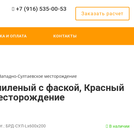
+7 (916) 535-00-53
Заказать расчет
КА И ОПЛАТА
КОНТАКТЫ
 Западно-Султаевское месторождение
пиленый с фаской, Красный
месторождение
рт.: БРД-СУЛ-Lx600x200
В наличии