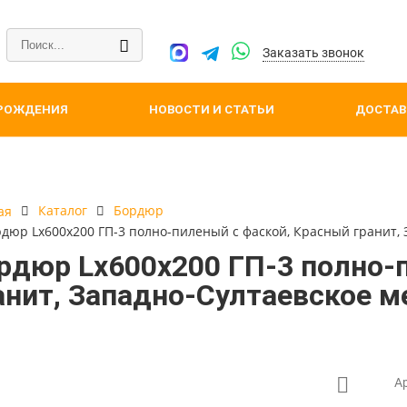
Заказать звонок
РОЖДЕНИЯ
НОВОСТИ И СТАТЬИ
ДОСТАВ
Каталог
Бордюр
ая
дюр Lx600x200 ГП-3 полно-пиленый с фаской, Красный гранит,
рдюр Lx600x200 ГП-3 полно-
анит, Западно-Султаевское 
А