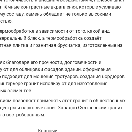
ет тёмные контрастные вкрапления, которые усиливают
му составу, камень обладает не только высокими
остью.
рмообработке в зависимости от того, какой вид
 зеркальный блеск, а термообработка создаёт
тная плитка и гранитная брусчатка, изготовленные из
х благодаря его прочности, долговечности и
зуют для облицовки фасадов зданий, оформления
о подходит для мощения тротуаров, создания бордюров
 интерьере гранит используют для изготовления
ых элементов.
твиям позволяет применять этот гранит в общественных
 центры и парковые зоны. Западно-Султаевский гранит
 его востребованным.
Красный