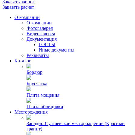
Заказать звонок
Заказать расчет
О компании
О компании
Фотогалерея
Видеогалерея
Документация
ГОСТЫ
Иные документы
Реквизиты
Каталог
Бордюр
Брусчатка
Плита мощения
Плита облицовки
Месторождения
Западно-Султаевское месторождение (Красный
гранит)