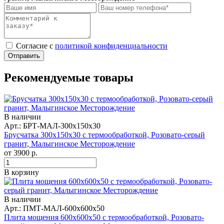
Cогласие с
политикой конфиденциальности
Отправить
Рекомендуемые товары
В наличии
Арт.: БРТ-МАЛ-300x150x30
Брусчатка 300x150x30 с термообработкой, Розовато-серый
гранит, Малыгинское Месторождение
от
3900
р.
В корзину
В наличии
Арт.: ПМТ-МАЛ-600x600x50
Плита мощения 600x600x50 с термообработкой, Розовато-