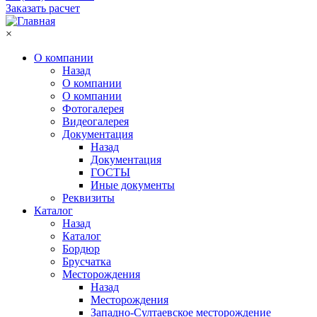
Заказать расчет
×
О компании
Назад
О компании
О компании
Фотогалерея
Видеогалерея
Документация
Назад
Документация
ГОСТЫ
Иные документы
Реквизиты
Каталог
Назад
Каталог
Бордюр
Брусчатка
Месторождения
Назад
Месторождения
Западно-Султаевское месторождение