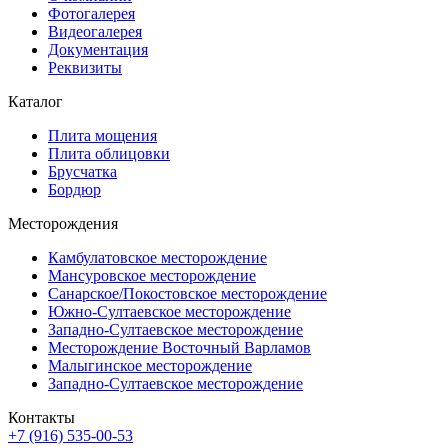
Фотогалерея
Видеогалерея
Документация
Реквизиты
Каталог
Плита мощения
Плита облицовки
Брусчатка
Бордюр
Месторождения
Камбулатовское месторождение
Мансуровское месторождение
Санарское/Покостовское месторождение
Южно-Султаевское месторождение
Западно-Султаевское месторождение
Месторождение Восточный Варламов
Малыгинское месторождение
Западно-Султаевское месторождение
Контакты
+7 (916) 535-00-53