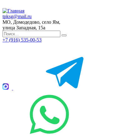
tpksg@mail.ru
МО, Домодедово, село Ям,
улица Западная, 15а
+7 (916) 535-00-53