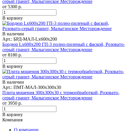
серый гранит, Малыгинское Месторождение
от
5300
р.
В корзину
В наличии
Арт.: БРД-МАЛ-Lx600x200
Бордюр Lx600x200 ГП-3 полно-пиленый с фаской, Розовато-
серый гранит, Малыгинское Месторождение
от
8180
р.
В корзину
В наличии
Арт.: ПМТ-МАЛ-300x300x30
Плита мощения 300x300x30 с термообработкой, Розовато-
серый гранит, Малыгинское Месторождение
от
3950
р.
В корзину
Компания
О компании