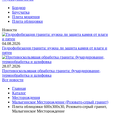
Бордюр
Брусчатка
Плита мощения
Плита облицовки
Новости
04.08.2026
Гидрофобизация гранита: нужна ли защита камня от влаги и
пятен
28.07.2026
Противоскользящая обработка гранита: бучардирование,
термообработка и шлифовка
Все новости
Главная
Каталог
Месторождения
Малыгинское Месторождение (Розовато-серый гранит)
Плита облицовки 600x300x30, Розовато-серый гранит,
Малыгинское Месторождение