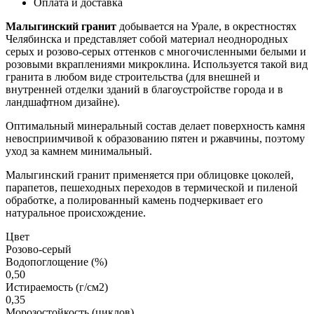
Оплата и доставка
Малыгинский гранит
добывается на Урале, в окрестностях
Челябинска и представляет собой материал неоднородных
серых и розово-серых оттенков с многочисленными белыми и
розовыми вкраплениями микроклина. Используется такой вид
гранита в любом виде строительства (для внешней и
внутренней отделки зданий в благоустройстве города и в
ландшафтном дизайне).
Оптимальный минеральный состав делает поверхность камня
невосприимчивой к образованию пятен и ржавчины, поэтому
уход за камнем минимальный.
Малыгинский гранит применяется при облицовке цоколей,
парапетов, пешеходных переходов в термической и пиленой
обработке, а полированный камень подчеркивает его
натуральное происхождение.
Цвет
Розово-серый
Водопоглощение (%)
0,50
Истираемость (г/см2)
0,35
Морозостойкость (циклов)