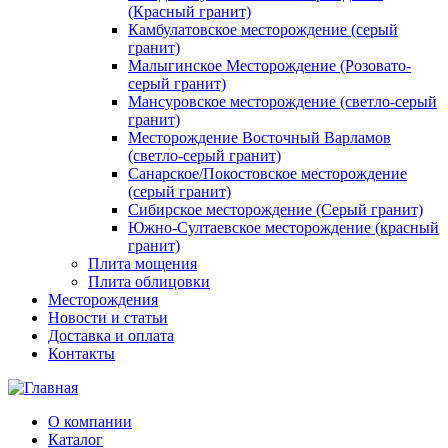
(Красный гранит)
Камбулатовское месторождение (cерый
гранит)
Малыгинское Месторождение (Розовато-
серый гранит)
Мансуровское месторождение (светло-серый
гранит)
Месторождение Восточный Варламов
(светло-серый гранит)
Санарское/Покостовское месторождение
(серый гранит)
Сибирское месторождение (Серый гранит)
Южно-Султаевское месторождение (красный
гранит)
Плита мощения
Плита облицовки
Месторождения
Новости и статьи
Доставка и оплата
Контакты
О компании
Каталог