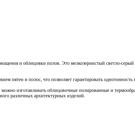
мощения и облицовки полов. Это мелкозернистый светло-серый 
твием пятен и полос, что позволяет гарантировать однотонност
та можно изготавливать облицовочные полированные и термообр
много различных архитектурных изделий.