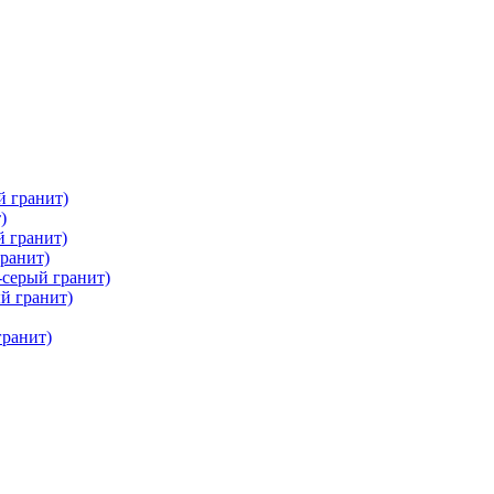
й гранит)
)
 гранит)
ранит)
серый гранит)
й гранит)
гранит)