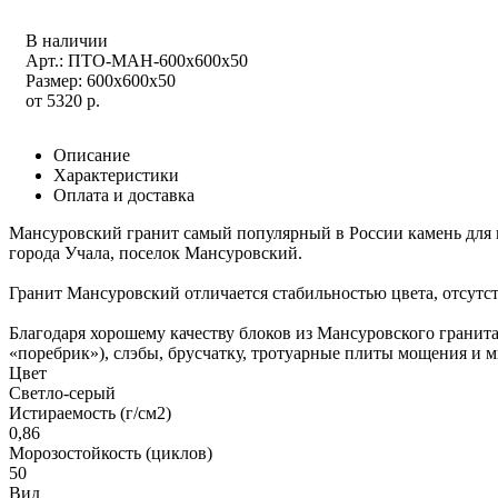
В наличии
Арт.: ПТО-МАН-600х600х50
Размер: 600x600x50
от
5320
р.
Описание
Характеристики
Оплата и доставка
Мансуровский гранит самый популярный в России камень для 
города Учала, поселок Мансуровский.
Гранит Мансуровский отличается стабильностью цвета, отсутс
Благодаря хорошему качеству блоков из Мансуровского грани
«поребрик»), слэбы, брусчатку, тротуарные плиты мощения и 
Цвет
Светло-серый
Истираемость (г/см2)
0,86
Морозостойкость (циклов)
50
Вид