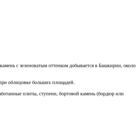
камень с зеленоватым оттенком добывается в Башкирии, около
ь при облицовке больших площадей.
аботанные плиты, ступени, бортовой камень (бордюр или