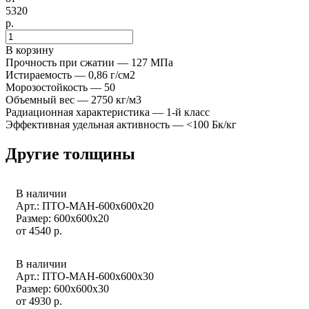
5320
р.
В корзину
Прочность при сжатии — 127 МПа
Истираемость — 0,86 г/см2
Морозостойкость — 50
Объемный вес — 2750 кг/м3
Радиационная характеристика — 1-й класс
Эффективная удельная активность — <100 Бк/кг
Другие толщины
В наличии
Арт.: ПТО-МАН-600х600х20
Размер: 600x600x20
от
4540
р.
В наличии
Арт.: ПТО-МАН-600х600х30
Размер: 600x600x30
от
4930
р.