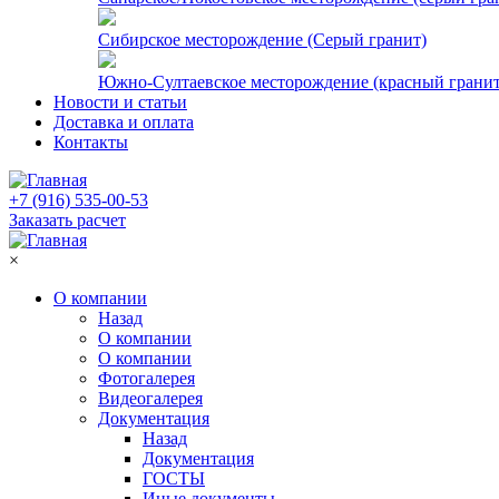
Сибирское месторождение (Серый гранит)
Южно-Султаевское месторождение (красный гранит
Новости и статьи
Доставка и оплата
Контакты
+7 (916) 535-00-53
Заказать расчет
×
О компании
Назад
О компании
О компании
Фотогалерея
Видеогалерея
Документация
Назад
Документация
ГОСТЫ
Иные документы