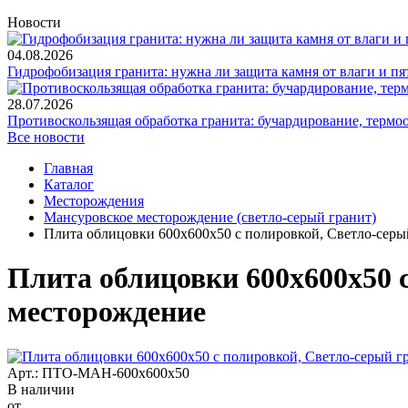
Новости
04.08.2026
Гидрофобизация гранита: нужна ли защита камня от влаги и пя
28.07.2026
Противоскользящая обработка гранита: бучардирование, термо
Все новости
Главная
Каталог
Месторождения
Мансуровское месторождение (светло-серый гранит)
Плита облицовки 600x600x50 с полировкой, Светло-серы
Плита облицовки 600x600x50 
месторождение
Арт.: ПТО-МАН-600х600х50
В наличии
от