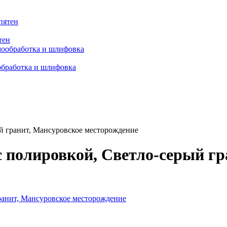
тен
обработка и шлифовка
й гранит, Мансуровское месторождение
с полировкой, Светло-серый гр