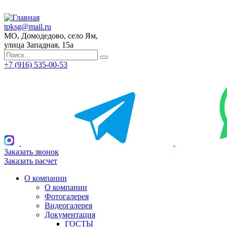
tpksg@mail.ru
МО, Домодедово, село Ям,
улица Западная, 15а
+7 (916) 535-00-53
Заказать звонок
Заказать расчет
О компании
О компании
Фотогалерея
Видеогалерея
Документация
ГОСТЫ