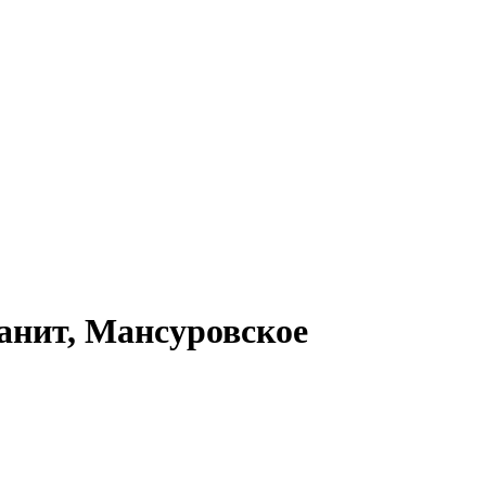
анит, Мансуровское