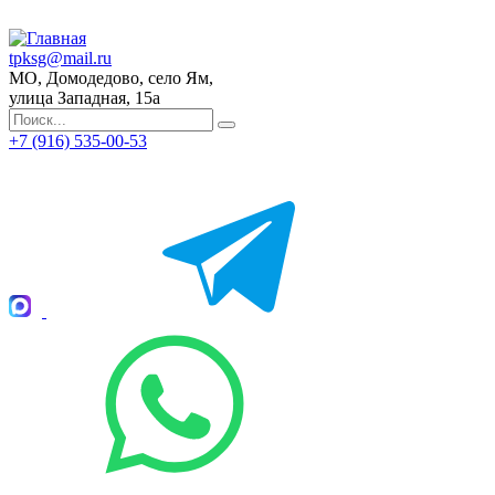
tpksg@mail.ru
МО, Домодедово, село Ям,
улица Западная, 15а
+7 (916) 535-00-53