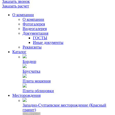
Заказать звонок
Заказать расчет
О компании
О компании
Фотогалерея
Видеогалерея
Документация
ГОСТЫ
Иные документы
Реквизиты
Каталог
Бордюр
Брусчатка
Плита мощения
Плита облицовки
Месторождения
Западно-Султаевское месторождение (Красный
гранит)