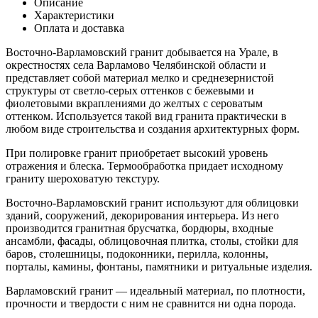
Описание
Характеристики
Оплата и доставка
Восточно-Варламовский гранит добывается на Урале, в
окрестностях села Варламово Челябинской области и
представляет собой материал мелко и среднезернистой
структуры от светло-серых оттенков с бежевыми и
фиолетовыми вкраплениями до желтых с сероватым
оттенком. Используется такой вид гранита практически в
любом виде строительства и создания архитектурных форм.
При полировке гранит приобретает высокий уровень
отражения и блеска. Термообработка придает исходному
граниту шероховатую текстуру.
Восточно-Варламовский гранит используют для облицовки
зданий, сооружений, декорирования интерьера. Из него
производится гранитная брусчатка, бордюры, входные
ансамбли, фасады, облицовочная плитка, столы, стойки для
баров, столешницы, подоконники, перилла, колонны,
порталы, камины, фонтаны, памятники и ритуальные изделия.
Варламовский гранит — идеальный материал, по плотности,
прочности и твердости с ним не сравнится ни одна порода.