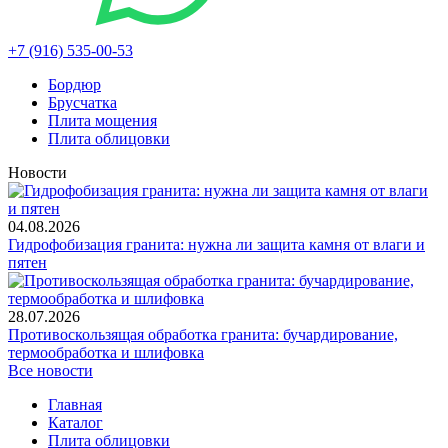
+7 (916) 535-00-53
Бордюр
Брусчатка
Плита мощения
Плита облицовки
Новости
04.08.2026
Гидрофобизация гранита: нужна ли защита камня от влаги и
пятен
28.07.2026
Противоскользящая обработка гранита: бучардирование,
термообработка и шлифовка
Все новости
Главная
Каталог
Плита облицовки